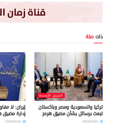
ذات
صلة
الشرق الأوسط
تركيا والسعودية ومصر وباكستان
إيران: لا مفا
تبعث برسائل بشأن مضيق هرمز
إدارة مضيق ه
03/08/2026
06/08/2026