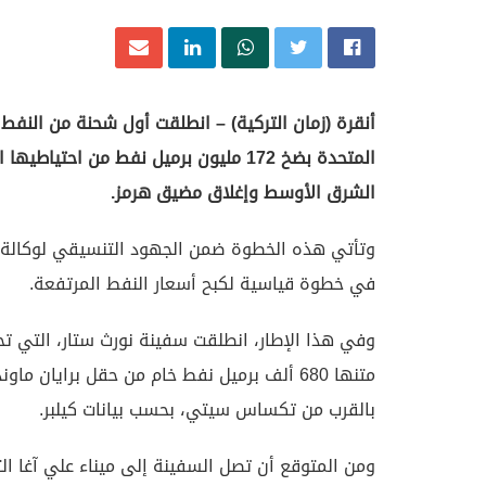
أنقرة (زمان التركية) – انطلقت أول شحنة من النفط 
المتحدة بضخ 172 مليون برميل نفط من ا
الشرق الأوسط وإغلاق مضيق هرمز.
في خطوة قياسية لكبح أسعار النفط المرتفعة.
وفي هذا الإطار، انطلقت سفينة نورث ستار، التي تح
بالقرب من تكساس سيتي، بحسب بيانات كيلبر.
ومن المتوقع أن تصل السفينة إلى ميناء علي آغا الت