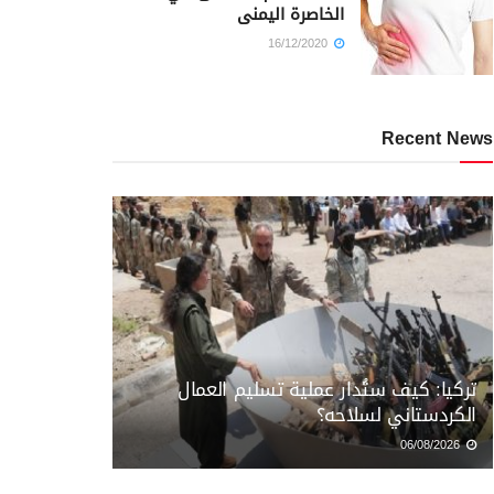
الخاصرة اليمنى
16/12/2020
Recent News
تركيا: كيف ستُدار عملية تسليم العمال
الكردستاني لسلاحه؟
06/08/2026