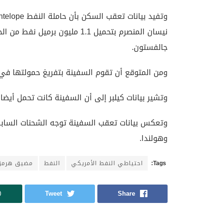
نيسان المنصرم بتحميل 1.1 مليو
جالفستون.
ومن المتوقع أن تقوم السفينة بتفريغ حمولتها في ت
وتشير بيانات كيلبر إلى أن السفينة كانت تحمل أيضا
وتعكس بيانات تعقب السفينة توجه الشحنات السابقة
وهولندا.
Tags:
احتياطي النفط الأمريكي
النفط
مضيق هرمز
Tweet
Share