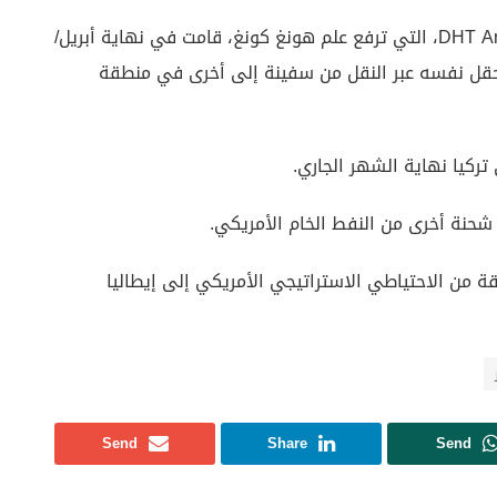
وتفيد بيانات تعقب السكن بأن حاملة النفط DHT Antelope، التي ترفع علم هونغ كونغ، قامت في نهاية أبريل/
ن برميل نفط من الحقل نفسه عبر النقل من سفينة إلى أخرى في منطقة
ركيا نهاية الشهر الجاري.
 شحنة أخرى من النفط الخام الأمريكي.
 من الاحتياطي الاستراتيجي الأمريكي إلى إيطاليا
Send
Share
Send