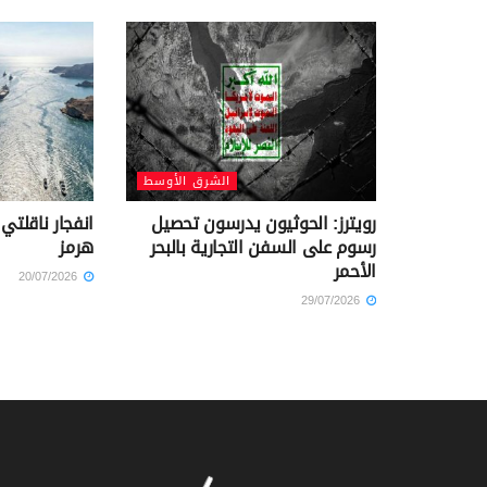
الشرق الأوسط
رويترز: الحوثيون يدرسون تحصيل
انفجار ناقلت
رسوم على السفن التجارية بالبحر
هرمز
الأحمر
20/07/2026
29/07/2026