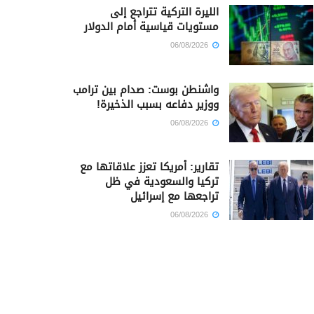
الليرة التركية تتراجع إلى
مستويات قياسية أمام الدولار
06/08/2026
واشنطن بوست: صدام بين ترامب
ووزير دفاعه بسبب الذخيرة!
06/08/2026
تقارير: أمريكا تعزز علاقاتها مع
تركيا والسعودية في ظل
تراجعها مع إسرائيل
06/08/2026