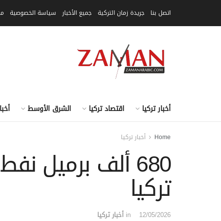
اتصل بنا
جريدة زمان التركية
جميع الأخبار
سياسة الخصوصية
مق
أخبار تركيا
اقتصاد تركيا
الشرق الأوسط
أخبا
Home
أخبار تركيا
680 ألف برميل ن
تركيا
12/05/2026
in
أخبار تركيا