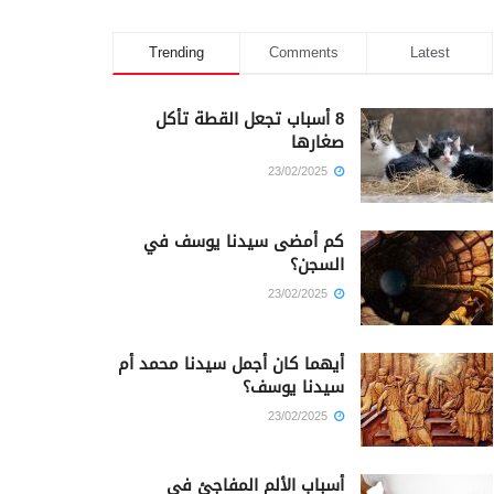
Trending
Comments
Latest
8 أسباب تجعل القطة تأكل
صغارها
23/02/2025
كم أمضى سيدنا يوسف في
السجن؟
23/02/2025
أيهما كان أجمل سيدنا محمد أم
سيدنا يوسف؟
23/02/2025
أسباب الألم المفاجئ في