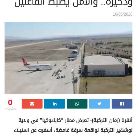
وذخيرة.. والأمن يضبط الفاعلين
16/05/2026
0
مشاركة
أنقرة (زمان التركية)- تعرض مطار “كابادوكيا” في ولاية
نوشهير التركية لواقعة سرقة غامضة، أسفرت عن استيلاء