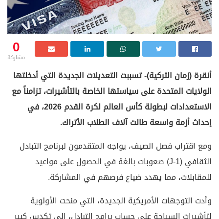
0
مشاركة
أنقرة (زمان التركية)- تسببت التعديلات الجديدة التي أدخلتها
الولايات المتحدة على سياستها الخاصة بالتأشيرات، تزامناً مع
الاستعدادات لبطولة كأس العالم لكرة القدم 2026، في
إحداث أزمة واسعة طالت آلاف الطلاب الأتراك.
ومع اقتراب فصل الصيف، يواجه المتقدمون لبرنامج التبادل
الثقافي (J-1) صعوبات بالغة في الحصول على مواعيد
للمقابلات، مما يهدد ضياع فرصهم في المشاركة.
وأدت التوجهات الأمريكية الجديدة، التي منحت الأولوية
لتأشيرات السياحة على حساب برامج التبادل، إلى تكدس كبير