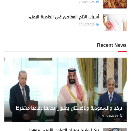
23/02/2025
أسباب الألم المفاجئ في الخاصرة اليمنى
16/12/2020
Recent News
تركيا والسعودية وباكستان يعلنون تحالفا دفاعيا مشتركا
07/08/2026
تركيا وليبيا تعززان التعاون الأمني بينهما