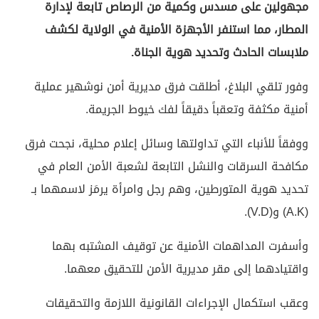
مجهولين على مسدس وكمية من الرصاص تابعة لإدارة
المطار، مما استنفر الأجهزة الأمنية في الولاية لكشف
ملابسات الحادث وتحديد هوية الجناة.
وفور تلقي البلاغ، أطلقت فرق مديرية أمن نوشهير عملية
أمنية مكثفة وتعقباً دقيقاً لفك خيوط الجريمة.
ووفقاً للأنباء التي تداولتها وسائل إعلام محلية، نجحت فرق
مكافحة السرقات والنشل التابعة لشعبة الأمن العام في
تحديد هوية المتورطين، وهم رجل وامرأة يرمَز لاسمهما بـ
(A.K) و(V.D).
وأسفرت المداهمات الأمنية عن توقيف المشتبه بهما
واقتيادهما إلى مقر مديرية الأمن للتحقيق معهما.
وعقب استكمال الإجراءات القانونية اللازمة والتحقيقات