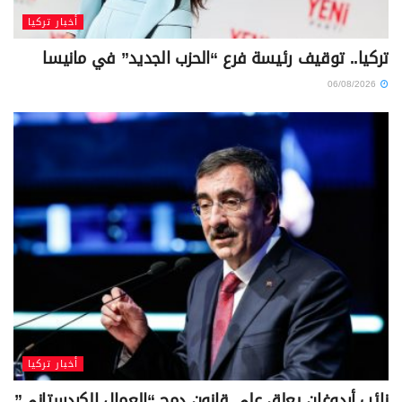
أخبار تركيا
تركيا.. توقيف رئيسة فرع “الحزب الجديد” في مانيسا
06/08/2026
أخبار تركيا
نائب أردوغان يعلق على قانون دمج “العمال الكردستاني”