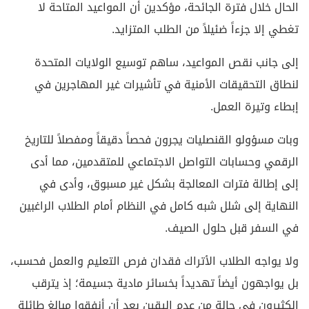
الحال خلال فترة الجائحة، مؤكدين أن المواعيد المتاحة لا
تغطي إلا جزءاً ضئيلاً من الطلب المتزايد.
إلى جانب نقص المواعيد، ساهم توسيع الولايات المتحدة
لنطاق التحقيقات الأمنية في تأشيرات غير المهاجرين في
إبطاء وتيرة العمل.
وبات مسؤولو القنصليات يجرون فحصاً دقيقاً ومفصلاً للتاريخ
الرقمي وحسابات التواصل الاجتماعي للمتقدمين، مما أدى
إلى إطالة فترات المعالجة بشكل غير مسبوق، وأدى في
النهاية إلى شلل شبه كامل في النظام أمام الطلاب الراغبين
في السفر قبل حلول الصيف.
ولا يواجه الطلاب الأتراك فقدان فرص التعليم والعمل فحسب،
بل يواجهون أيضاً تهديداً بخسائر مادية جسيمة؛ إذ يترقب
الكثيرون في حالة من عدم اليقين بعد أن أنفقوا مبالغ طائلة