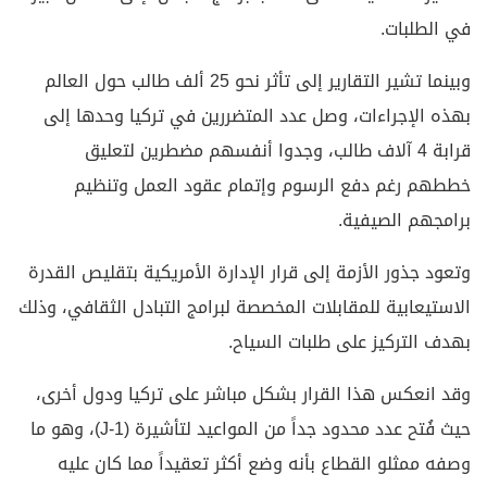
في الطلبات.
وبينما تشير التقارير إلى تأثر نحو 25 ألف طالب حول العالم
بهذه الإجراءات، وصل عدد المتضررين في تركيا وحدها إلى
قرابة 4 آلاف طالب، وجدوا أنفسهم مضطرين لتعليق
خططهم رغم دفع الرسوم وإتمام عقود العمل وتنظيم
برامجهم الصيفية.
وتعود جذور الأزمة إلى قرار الإدارة الأمريكية بتقليص القدرة
الاستيعابية للمقابلات المخصصة لبرامج التبادل الثقافي، وذلك
بهدف التركيز على طلبات السياح.
وقد انعكس هذا القرار بشكل مباشر على تركيا ودول أخرى،
حيث فُتح عدد محدود جداً من المواعيد لتأشيرة (J-1)، وهو ما
وصفه ممثلو القطاع بأنه وضع أكثر تعقيداً مما كان عليه