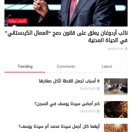
أخبار تركيا
نائب أردوغان يعلق على قانون دمج “العمال الكردستاني”
في الحياة المدنية
06/08/2026
Trending
Comments
Latest
8 أسباب تجعل القطة تأكل صغارها
23/02/2025
كم أمضى سيدنا يوسف في السجن؟
23/02/2025
أيهما كان أجمل سيدنا محمد أم سيدنا يوسف؟