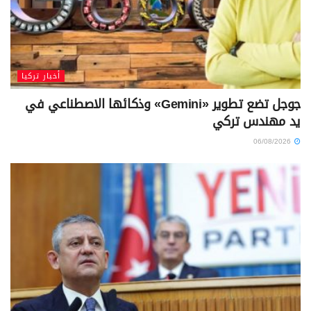
أخبار تركيا
جوجل تضع تطوير «Gemini» وذكائها الاصطناعي في
يد مهندس تركي
06/08/2026