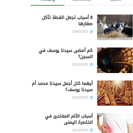
8 أسباب تجعل القطة تأكل
صغارها
23/02/2025
كم أمضى سيدنا يوسف في
السجن؟
23/02/2025
أيهما كان أجمل سيدنا محمد أم
سيدنا يوسف؟
23/02/2025
أسباب الألم المفاجئ في
الخاصرة اليمنى
16/12/2020