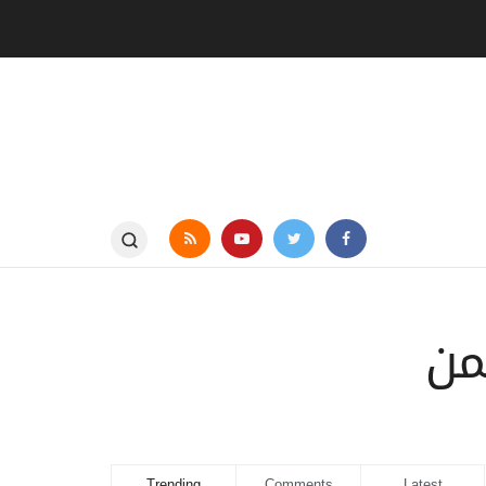
ثمن
Trending
Comments
Latest