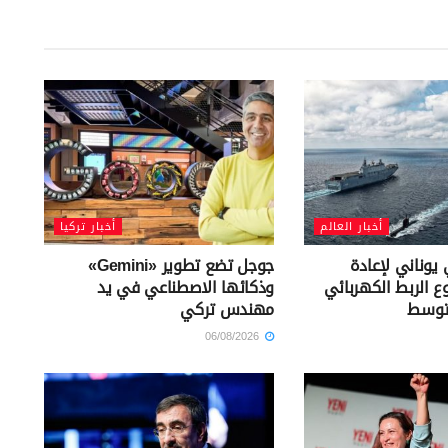
أخبار العالم
أخبار تركيا
يوناني لإعادة
جوجل تضع تطوير «Gemini»
ع الربط الكهربائي
وذكائها الاصطناعي في يد
توسط
مهندس تركي
06/08/2026