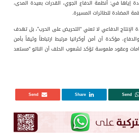
دة إياها في: أنظمة الدفاع الجوي، القدرات بعيدة المدى،
نظمة المضادة للطائرات المسيرة.
الإنتاج الدفاعي لا تعني “التحريض على الحرب”، بل تهدف
فاع، مؤكدة أن أمن أوكرانيا مرتبط ارتباطاً وثيقاً بأمن
امات وعقود ملموسة تؤكد لشعوب الحلف أن الناتو “مستعد
Send
Share
Send