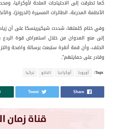
كما تطرقت إلى الاحتياجات الملحة لأوكرانيا، ومحد
الأنظمة المدرعة، الطائرات المسيرة (الدرونز)، والأ
وفي ختام كلمتها، شددت شيكيرينسكا على أن زيادة 
إلى منع العدوان من خلال استعراض قوة الردع والد
الحلف، وأن قمة أنقرة ستبعث برسالة واضحة والتز
وقادر على حمايتهم”.
Tags:
أوروبا
أوكرانيا
الناتو
تركيا
Tweet
Share