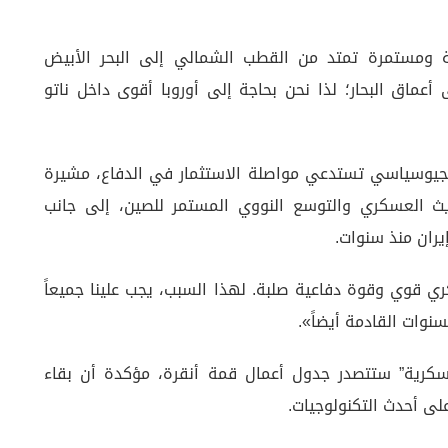
ية ومستمرة تمتد من القطب الشمالي إلى البحر الأبيض
أعماق البحار؛ لذا نحن بحاجة إلى أوروبا أقوى داخل ناتو
لجيوسياسي تستدعي مواصلة الاستثمار في الدفاع، مشيرة
ديث العسكري والتوسع النووي المستمر للصين، إلى جانب
يران منذ سنوات.
ري قوي وقوة دفاعية صلبة. لهذا السبب، يجب علينا جميعاً
نوات القادمة أيضاً».
سكرية” ستتصدر جدول أعمال قمة أنقرة، مؤكدة أن بقاء
ى أحدث التكنولوجيات.