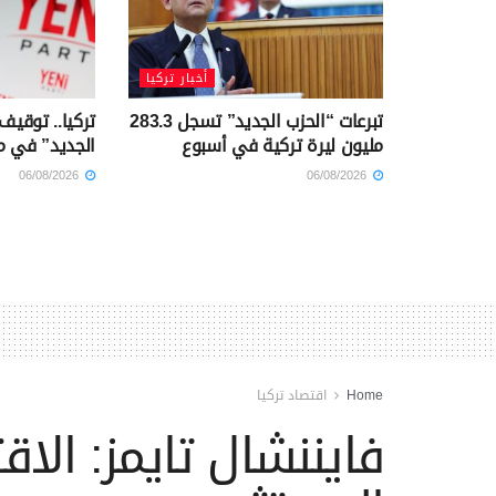
أخبار تركيا
تبرعات “الحزب الجديد” تسجل 283.3
تركيا.. توقيف
مليون ليرة تركية في أسبوع
الجديد” في م
06/08/2026
06/08/2026
Home
اقتصاد تركيا
فايننشال تايمز: الا