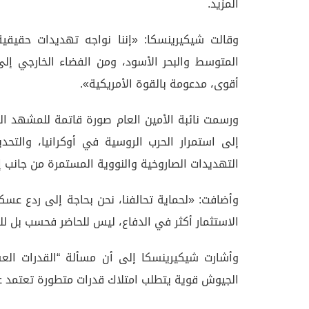
المزيد.
وقالت شيكيرينسكا: «إننا نواجه تهديدات حقيق
المتوسط والبحر الأسود، ومن الفضاء الخارجي إلى 
أقوى، مدعومة بالقوة الأمريكية».
ورسمت نائبة الأمين العام صورة قاتمة للمشهد ا
إلى استمرار الحرب الروسية في أوكرانيا، والتح
التهديدات الصاروخية والنووية المستمرة من جانب إ
وأضافت: «لحماية تحالفنا، نحن بحاجة إلى ردع عسك
الاستثمار أكثر في الدفاع، ليس للحاضر فحسب بل للس
وأشارت شيكيرينسكا إلى أن مسألة “القدرات الع
الجيوش قوية يتطلب امتلاك قدرات متطورة تعتمد عل