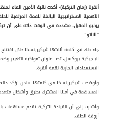
أنقرة (زمان التركية)- أكدت نائبة الأمين العام لم
يوليو المقبل، مشددة في الوقت ذاته على أن تركيا، 
“الناتو”.
جاء ذلك في كلمة ألقتها شيكيرينسكا خلال افتتاح ف
البلجيكية بروكسل، تحت عنوان “مواكبة التغيير وضمان
الاستعدادات الجارية لقمة أنقرة.
المساهمة في أمننا المشترك بطرق وأشكال متعدد
وأشارت إلى أن القيادة التركية تقدم مساهمات بارزة
أروقة الحلف.