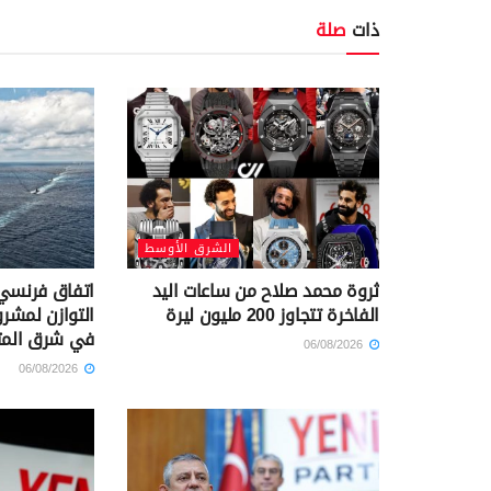
ذات
صلة
الشرق الأوسط
ثروة محمد صلاح من ساعات اليد
اتفاق فرنسي 
الفاخرة تتجاوز 200 مليون ليرة
التوازن لمشرو
في شرق الم
06/08/2026
06/08/2026