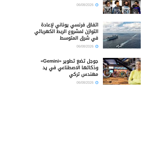
06/08/2026
اتفاق فرنسي يوناني لإعادة
التوازن لمشروع الربط الكهربائي
في شرق المتوسط
06/08/2026
جوجل تضع تطوير «Gemini»
وذكائها الاصطناعي في يد
مهندس تركي
06/08/2026