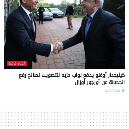
أخبار تركيا
كيليجدار أوغلو يدفع نواب حزبه للتصويت لصالح رفع
الحصانة عن أوزجور أوزال
27/07/2026