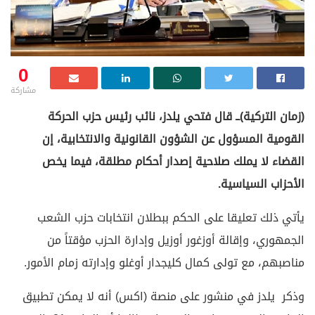
0
مشاركة
(زمان التركية)ــ قال فتحي يلدز، نائب رئيس حزب الحركة
القومية المسؤول عن الشؤون القانونية والانتخابية، إن
القضاء لا يملك صلاحية إصدار أحكام مطلقة، فيما يخص
الأحزاب السياسية.
يأتي ذلك تعليقا على الحكم ببطلان انتخابات حزب الشعب
الجمهوري، وإقالة أوزغور أوزيل وإدارة الحزب مؤقتاً من
مناصبهم، مع تولى كمال كليجدار أوغلو وإدارته زمام الأمور.
وذكر يلدز في منشور على منصة (اكس) أنه لا يمكن تطبيق