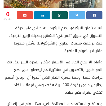
0
مشاركة
أنقرة (زمان التركية)- يخيم الركود الاقتصادي على حركة
التسوق في سوق “كمرالتي” الشهير بمدينة إزمير التركية؛
حيث تراجعت مبيعات الحلوى والشوكولاتة بشكل ملحوظ
مقارنة بالأعوام الماضية.
وأمام الارتفاع الحاد في الأسعار وتآكل القدرة الشرائية، بات
المواطنون يقتصدون في مشترياتهم ليحصلوا على بضع
غرامات فقط، وسط حسرة التجار الذين أكدوا أن الزبائن أصبحوا
يطلبون حلوى بقيمة 100 ليرة فقط، وهي قيمة لا تكاد
تكفي لشراء بضع حبات.
ولم تفلح الاستعدادات المعتادة للعيد هذا العام في إنعاش