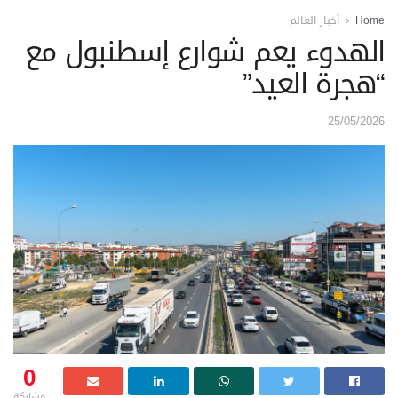
Home
أخبار العالم
الهدوء يعم شوارع إسطنبول مع
“هجرة العيد”
25/05/2026
0
مشاركة