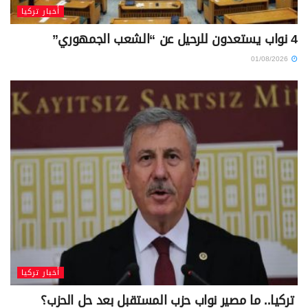
أخبار تركيا
4 نواب يستعدون للرحيل عن “الشعب الجمهوري”
01/08/2026
أخبار تركيا
تركيا.. ما مصير نواب حزب المستقبل بعد حل الحزب؟