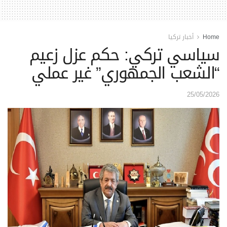
Home
أخبار تركيا
سياسي تركي: حكم عزل زعيم
“الشعب الجمهوري” غير عملي
25/05/2026