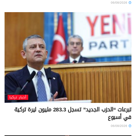
06/08/2026
أخبار تركيا
تبرعات “الحزب الجديد” تسجل 283.3 مليون ليرة تركية
في أسبوع
06/08/2026