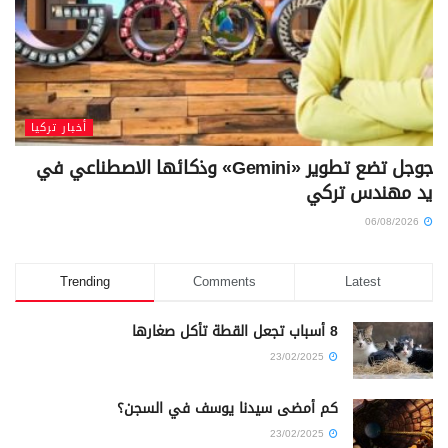
أخبار تركيا
جوجل تضع تطوير «Gemini» وذكائها الاصطناعي في
يد مهندس تركي
06/08/2026
Trending
Comments
Latest
8 أسباب تجعل القطة تأكل صغارها
23/02/2025
كم أمضى سيدنا يوسف في السجن؟
23/02/2025