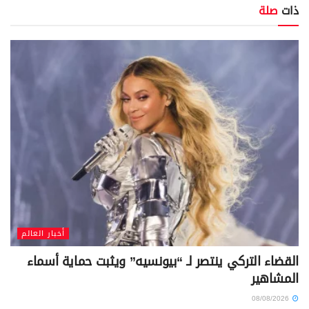
ذات
صلة
أخبار العالم
القضاء التركي ينتصر لـ “بيونسيه” ويثبت حماية أسماء
المشاهير
08/08/2026