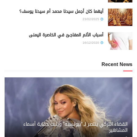
أيهما كان أجمل سيدنا محمد أم سيدنا يوسف؟
23/02/2025
أسباب الألم المفاجئ في الخاصرة اليمنى
16/12/2020
Recent News
القضاء التركي ينتصر لـ “بيونسيه” ويثبت حماية أسماء
المشاهير