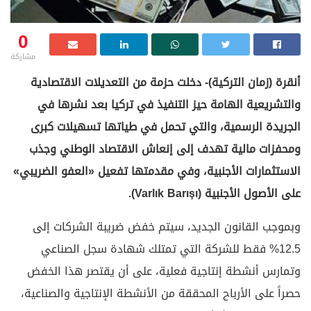
0
مشاركة
أنقرة (زمان التركية)- دخلت حزمة من التعديلات الاقتصادية
والتشريعية الهامة حيز التنفيذ في تركيا بعد نشرها في
الجريدة الرسمية، والتي تحمل في طياتها تسهيلات كبرى
ومحفزات مالية تهدف إلى إنعاش الاقتصاد الوطني وجذب
الاستثمارات الأجنبية، وفي مقدمتها تفعيل «العفو الضريبي»
على الأصول الأجنبية (Varlık Barışı).
وبموجب القانون الجديد، سيتم خفض ضريبة الشركات إلى
12.5% فقط للشركة التي تمتلك شهادة سجل الصناعي
وتمارس أنشطة إنتاجية فعلية، على أن يقتصر هذا الخفض
حصراً على الأرباح المحققة من الأنشطة الإنتاجية والصناعية،