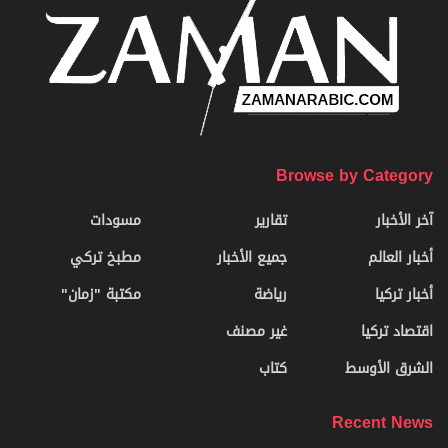
Home
آخر الأخبار
افتتاح رسمي لقنصلية سورية
في ولاية غازي عنتاب التركية
12/06/2026
0