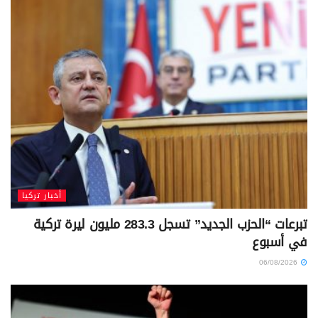
أخبار تركيا
تبرعات “الحزب الجديد” تسجل 283.3 مليون ليرة تركية
في أسبوع
06/08/2026