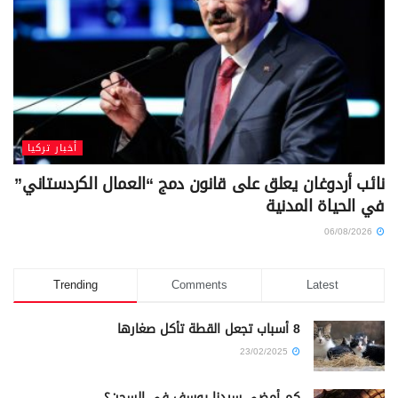
أخبار تركيا
نائب أردوغان يعلق على قانون دمج “العمال الكردستاني”
في الحياة المدنية
06/08/2026
Trending
Comments
Latest
8 أسباب تجعل القطة تأكل صغارها
23/02/2025
كم أمضى سيدنا يوسف في السجن؟