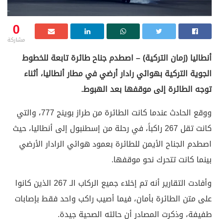
0
مشاركة
أنطاليا (زمان التركية) – اصطدم جناح طائرة تابعة للخطوط
الجوية التركية بهوائي رادار أرضي في مطار أنطاليا، أثناء
توجه الطائرة إلى موقفها بعد الهبوط.
ووقع الحادث عندما كانت الطائرة من طراز بوينج 777، والتي
كانت تقل 267 راكباً، في رحلة من إسطنبول إلى أنطاليا، حيث
اصطدم الجناح الأيمن للطائرة بعمود هوائي الرادار الأرضي
بينما كانت تتحرك نحو موقفها.
وأفادت التقارير أنه تم إخلاء جميع الركاب الـ 267 الذين كانوا
على متن الطائرة بأمان، فيما أصيب راكب واحد فقط بإصابات
طفيفة، وذكرت المصادر أن حالته الصحية جيدة.