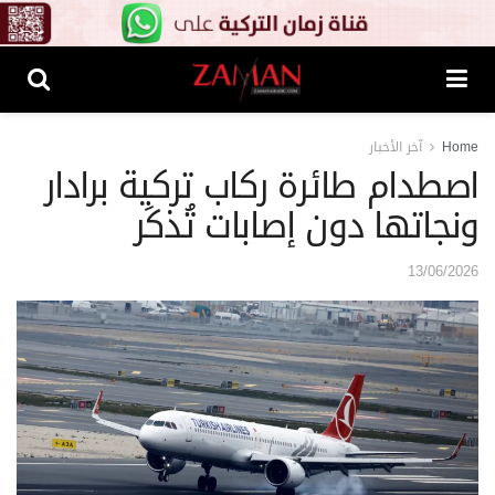
Home
آخر الأخبار
اصطدام طائرة ركاب تركية برادار
ونجاتها دون إصابات تُذكَر
13/06/2026