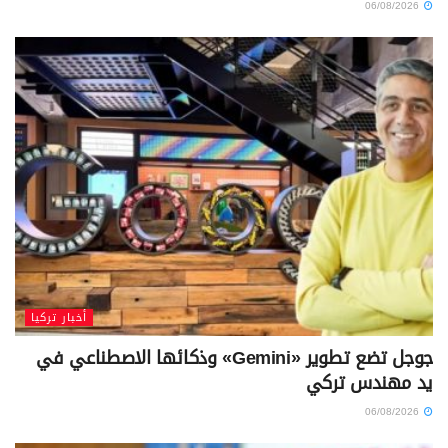
06/08/2026
أخبار تركيا
جوجل تضع تطوير «Gemini» وذكائها الاصطناعي في
يد مهندس تركي
06/08/2026