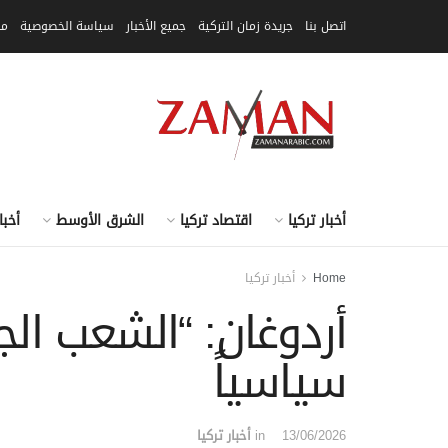
اتصل بنا
جريدة زمان التركية
جميع الأخبار
سياسة الخصوصية
مق
أخبار تركيا
اقتصاد تركيا
الشرق الأوسط
أخبا
Home
أخبار تركيا
أردوغان: “الشعب الج
سياسياً
13/06/2026
in
أخبار تركيا