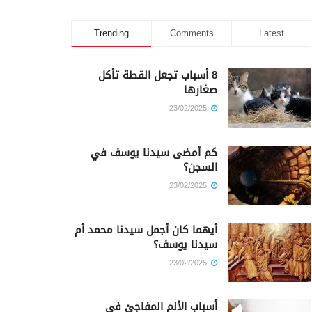
Trending
Comments
Latest
8 أسباب تجعل القطة تأكل
صغارها
23/02/2025
كم أمضى سيدنا يوسف في
السجن؟
23/02/2025
أيهما كان أجمل سيدنا محمد أم
سيدنا يوسف؟
23/02/2025
أسباب الألم المفاجئ في