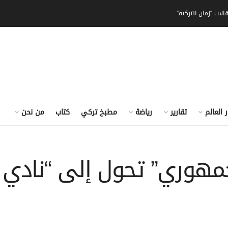
الات “زمان التركية”
ر العالم
تقارير
رياضة
مطبخ تركي
كتاب
من نحن
مهوري” تحول إلى “نادي ق