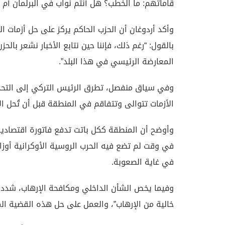
قاماتهم: ما الخطب؟ هل أنتم نواب في البرلمان أم 
وأكد أردوغان أن الحزب الحاكم يركز على حل أزمات ال
بالقول: “رغم ذلك، فإننا حين نتابع الأخبار نشعر بال
المعارضة الرئيسي في هذا البلد”.
وفي سياق منفصل، تطرق الرئيس التركي إلى التحديات 
الأزمات تتوالى وتتفاقم في المنطقة قبل أن تُحل ال
وأوضح أن المنطقة ككل باتت تدفع فاتورة اقتصادية
في وقت لم تضع فيه الحرب الروسية الأوكرانية أوزار
في غاية الصعوبة.
وفيما يخص الشأن الداخلي ومكافحة الإرهاب، شدد أ
خالية من الإرهاب”، والعمل على حل هذه القضية ا