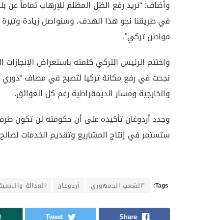
وأضاف: “نريد رفع الظل المظلم للإرهاب تماماً عن ب
مواطن تركي”.
نجحت في رفع مكانة تركيا لتصبح في مصاف “دوري ا
والخارجية ومسار الديمقراطية رغم كل العوائق.
وجدد أردوغان تأكيده على أن حكومته لن تكون طرفاً
ستستمر في إنتاج المشاريع وتقديم الخدمات لصالح
Tags:
"الشعب الجمهوري
أردوغان
العدالة والتنمية
Tweet
Share