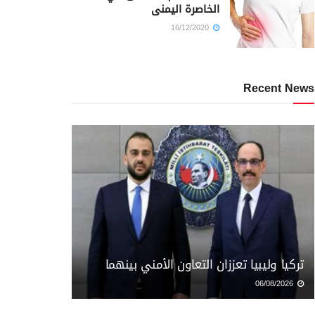
الخاصرة اليمنى
16/12/2020
Recent News
تركيا وليبيا تعززان التعاون الأمني بينهما
06/08/2026