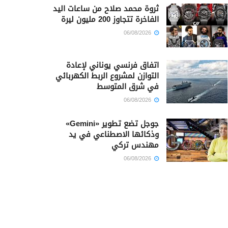
ثروة محمد صلاح من ساعات اليد
الفاخرة تتجاوز 200 مليون ليرة
06/08/2026
اتفاق فرنسي يوناني لإعادة
التوازن لمشروع الربط الكهربائي
في شرق المتوسط
06/08/2026
جوجل تضع تطوير «Gemini»
وذكائها الاصطناعي في يد
مهندس تركي
06/08/2026