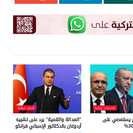
اقتصاد تركيا
أخبار تركيا
خم يستعصي على
“العدالة والتنمية” يرد على تشبيه
أردوغان بالدكتاتور الإسباني فرانكو