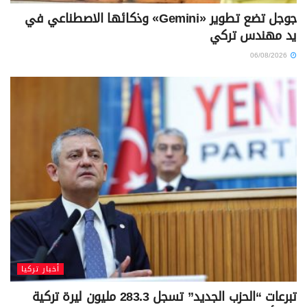
جوجل تضع تطوير «Gemini» وذكائها الاصطناعي في
يد مهندس تركي
06/08/2026
أخبار تركيا
تبرعات “الحزب الجديد” تسجل 283.3 مليون ليرة تركية