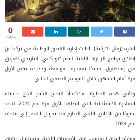
0
مشاركة
أنقرة (زمان التركية)- أعلنت إدارة القصور الوطنية في تركيا عن
إطلاق برنامج الزيارات الليلية لقصر “توبكابي” التاريخي العريق
في إسطنبول، ممتدًا بمسارات موسعة وجديدة تفتح لأول
مرة أمام الجمهور خلال الموسم الصيفي الحالي.
وتأتي هذه الخطوة استكمالًا للنجاح الكبير الذي حققته
المبادرة الاستثنائية التي انطلقت لأول مرة عام 2024، لتبدد
عقودًا من الإغلاق الليلي الصارم منذ تحويل القصر إلى متحف
عام 1924.
ووفقًا للبيان الرسمي، فإن الأمسيات الليلية ستستقبل عشاق