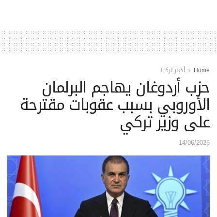
Home
أخبار تركيا
حزب أردوغان يهاجم البرلمان
الأوروبي بسبب عقوبات مقترحة
على وزير تركي
14/06/2026