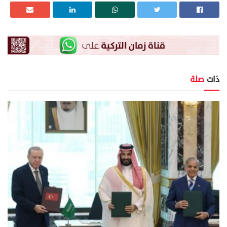
ذات
صلة