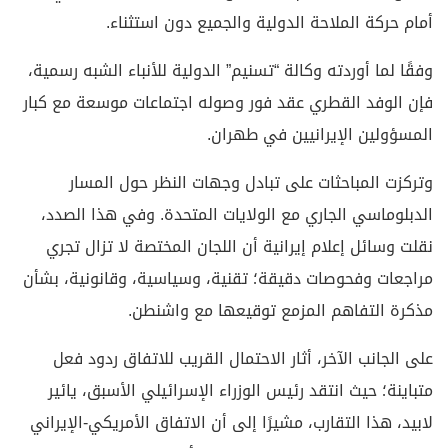
أمام حركة الملاحة الدولية والجميع دون استثناء.
وفقًا لما أوردته وكالة “تسنيم” الدولية للأنباء الشبه رسمية،
فإن الوفد القطري عقد فور وصوله اجتماعات موسعة مع كبار
المسؤولين الإيرانيين في طهران.
وتركزت المباحثات على تبادل وجهات النظر حول المسار
الدبلوماسي الجاري مع الولايات المتحدة. وفي هذا الصدد،
نقلت وسائل إعلام إيرانية أن اللجان المختصة لا تزال تجري
مراجعات وفحوصات دقيقة؛ تقنية، وسياسية، وقانونية، بشأن
مذكرة التفاهم المزمع توقيعها مع واشنطن.
على الجانب الآخر، أثار الاحتمال القريب للاتفاق ردود فعل
متباينة؛ حيث انتقد رئيس الوزراء الإسرائيلي الأسبق، يائير
لابيد، هذا التقارب، مشيرًا إلى أن الاتفاق الأمريكي-الإيراني