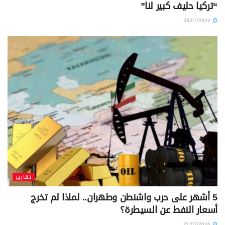
“تركيا حليف كبير لنا”
28/07/2026
تقارير
5 أشهر على حرب واشنطن وطهران.. لماذا لم تخرج
أسعار النفط عن السيطرة؟
21/07/2026