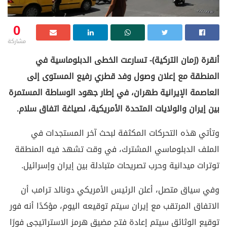
0
مشاركة
أنقرة (زمان التركية)- تسارعت الخطى الدبلوماسية في
المنطقة مع إعلان وصول وفد قطري رفيع المستوى إلى
العاصمة الإيرانية طهران، في إطار جهود الوساطة المستمرة
بين إيران والولايات المتحدة الأمريكية، لصياغة اتفاق سلام.
وتأتي هذه التحركات المكثفة لبحث آخر المستجدات في
الملف الدبلوماسي المشترك، في وقت تشهد فيه المنطقة
توترات ميدانية وحرب تصريحات متبادلة بين إيران وإسرائيل.
وفي سياق متصل، أعلن الرئيس الأمريكي دونالد ترامب أن
الاتفاق المرتقب مع إيران سيتم توقيعه اليوم، مؤكدًا أنه فور
توقيع الوثائق سيتم إعادة فتح مضيق هرمز الاستراتيجي فورًا