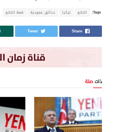
Tags:
الناتو
تركيا
حدائق عمودية
قمة الناتو
Tweet
Share
ذات
صلة