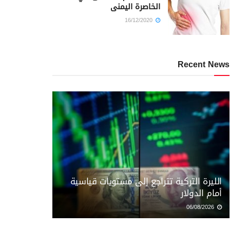
الخاصرة اليمنى
16/12/2020
Recent News
الليرة التركية تتراجع إلى مستويات قياسية
أمام الدولار
06/08/2026