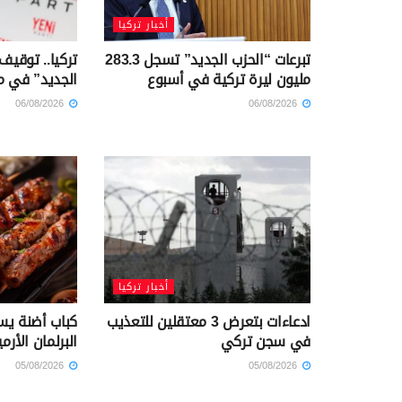
أخبار تركيا
تبرعات “الحزب الجديد” تسجل 283.3
تركيا.. توقيف
مليون ليرة تركية في أسبوع
الجديد” في م
06/08/2026
06/08/2026
أخبار تركيا
ادعاءات بتعرض 3 معتقلين للتعذيب
كباب أضنة يس
في سجن تركي
البرلمان الأرم
05/08/2026
05/08/2026