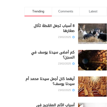
Trending
Comments
Latest
8 أسباب تجعل القطة تأكل
صغارها
23/02/2025
كم أمضى سيدنا يوسف في
السجن؟
23/02/2025
أيهما كان أجمل سيدنا محمد أم
سيدنا يوسف؟
23/02/2025
أسباب الألم المفاجئ في