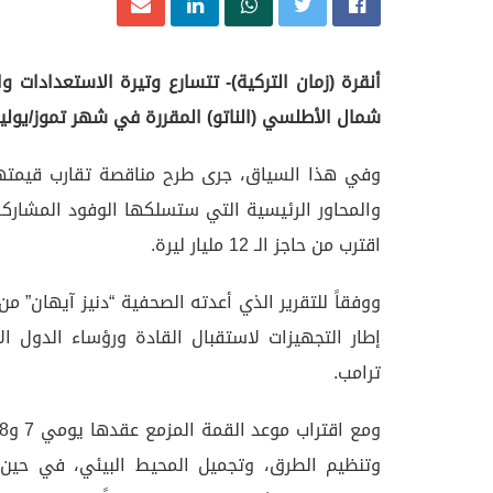
أنقرة (زمان التركية)- تتسارع وتيرة الاستعدادات و
شمال الأطلسي (الناتو) المقررة في شهر تموز/يوليو
والمحاور الرئيسية التي ستسلكها الوفود المشارك
اقترب من حاجز الـ 12 مليار ليرة.
ووفقاً للتقرير الذي أعدته الصحفية “دنيز آيهان” م
إطار التجهيزات لاستقبال القادة ورؤساء الدول 
ترامب.
وتنظيم الطرق، وتجميل المحيط البيئي، في حين 