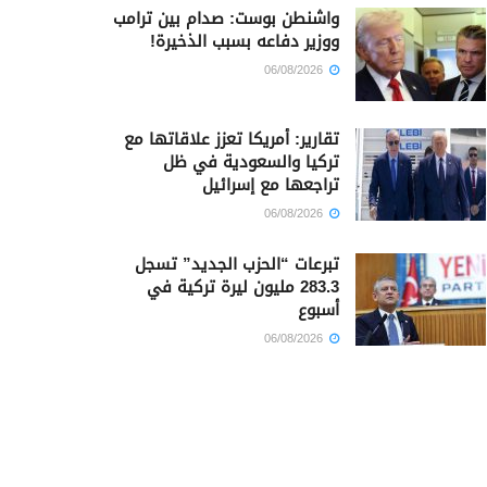
واشنطن بوست: صدام بين ترامب
ووزير دفاعه بسبب الذخيرة!
06/08/2026
تقارير: أمريكا تعزز علاقاتها مع
تركيا والسعودية في ظل
تراجعها مع إسرائيل
06/08/2026
تبرعات “الحزب الجديد” تسجل
283.3 مليون ليرة تركية في
أسبوع
06/08/2026