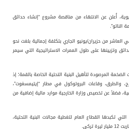
ية، أُعلن عن الانتهاء من مناقصة مشروع “إنشاء حدائق
الناتو”.
العاشر من حزيران/يونيو الجاري بتكلفة إجمالية بلغت نحو
حدائق وتزيينها على طول الممرات الاستراتيجية التي سيمر
لضخمة المرصودة لتأهيل البنية التحتية الخاصة بالقمة؛ إذ
دارج، والطرق، وقاعات البروتوكول في مطار “إيتيمسغوت”،
ية، فضلاً عن تخصيص وزارة الخارجية موارد مالية إضافية من
ة التي تكبدها القطاع العام لتغطية مجالات البنية التحتية،
 تركي.