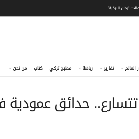
الات “زمان التركية”
ر العالم
تقارير
رياضة
مطبخ تركي
كتاب
من نحن