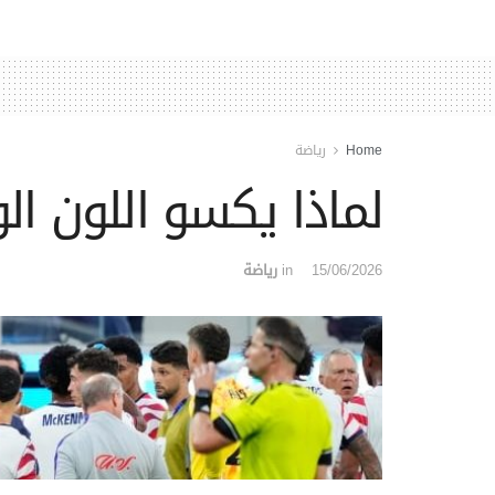
Home
رياضة
لماذا يكسو اللون الو
15/06/2026
in
رياضة