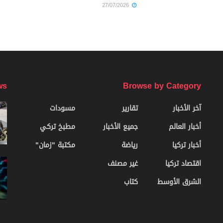
27/07/2026
ws
Browse by Category
آخر الأخبار
تقارير
مسودات
أخبار العالم
جميع الأخبار
مطبخ تركي
أخبار تركيا
رياضة
مكتبة "زمان"
اقتصاد تركيا
غير مصنف
الشرق الأوسط
كتاب