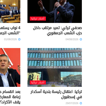
أخبار تركيا
صحفي تركي: تمرد مرتقب داخل
4 نواب يستع
حزب الشعب الجمهوري
“الشعب الجم
01/08/2026
04/08/2026
أخبار تركيا
تركيا: اعتقال رئيسة بلدية أسكدار
بعد انقسام حز
في إسطنبول
زعامة المعارض
يقف الأكراد؟
29/07/2026