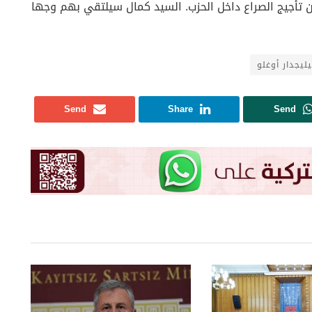
 تأجيج الصراع داخل الحزب. السيد كمال سيلتقي بهم وجها
ليجدار أوغلو
Send
Share
Send