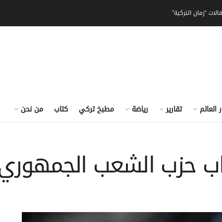
الات “زمان التركية”
ر العالم
تقارير
رياضة
مطبخ تركي
كتاب
من نحن
واب حزب الشعب الجمهوري