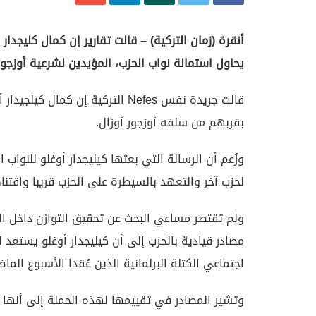
أنقرة (زمان التركية) – قالت تقارير إن كمال كليجدا
يحاول استمالة نواب الحزب، المؤيدين لشرعية أوزجور
قالت جريدة نفس Nefes التركية إن 
بقربهم من سلفه أوزجور أوزال.
وزُعم أن الرسالة التي بعثها كيليجدار أوغلو للنواب 
لحزب آخر والتعهد بالسيطرة على الحزب قريبا واقتنا
ولم تقتصر مساعي البحث عن تحقيق التوازن داخل ال
اجتماعي الكتلة البرلمانية الذين عُقدا الأسبوع الما
وتشير المصادر في تقييمها لهذه الحملة إلى أنها ت