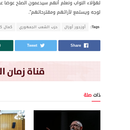
لهؤلاء النواب ونعلم أنهم سيدعمون الصلح عوضا عن
لوجه ويستمع لآرائهم ومقترحاتهم”.
Tags:
أوزجور أوزال
حزب الشعب الجمهوري
كمال كي
Tweet
Share
ذات
صلة