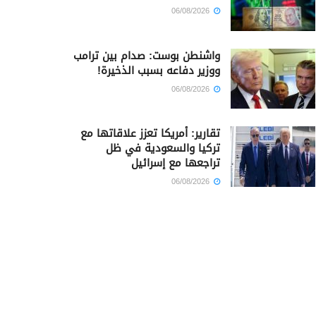
06/08/2026
واشنطن بوست: صدام بين ترامب
ووزير دفاعه بسبب الذخيرة!
06/08/2026
تقارير: أمريكا تعزز علاقاتها مع
تركيا والسعودية في ظل
تراجعها مع إسرائيل
06/08/2026