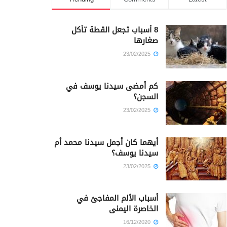
8 أسباب تجعل القطة تأكل
صغارها
23/02/2025
كم أمضى سيدنا يوسف في
السجن؟
23/02/2025
أيهما كان أجمل سيدنا محمد أم
سيدنا يوسف؟
23/02/2025
أسباب الألم المفاجئ في
الخاصرة اليمنى
16/12/2020