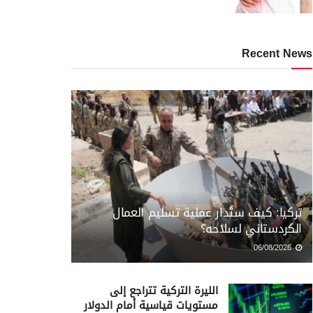
Recent News
تركيا: كيف ستُدار عملية تسليم العمال
الكردستاني لسلاحه؟
06/08/2026
الليرة التركية تتراجع إلى
مستويات قياسية أمام الدولار