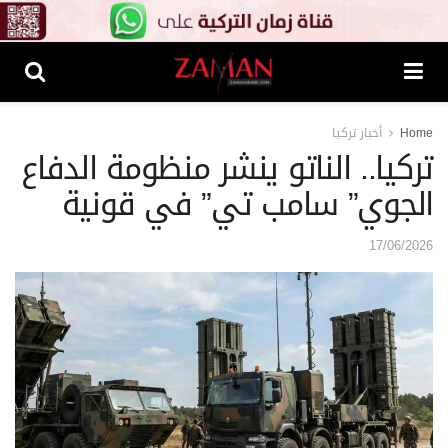
Home
أخبار تركيا
تركيا.. الناتو ينشر منظومة الدفاع
الجوي” سامب تي” في قونية
17/06/2026