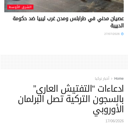
الشرق الأوسط
عصيان مدني في طرابلس ومدن غرب ليبيا ضد حكومة
الدبيبة
27/07/2026
Home
أخبار تركيا
ادعاءات “التفتيش العاري”
بالسجون التركية تصل البرلمان
الأوروبي
17/06/2026