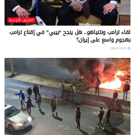
الشرق الأوسط
لقاء ترامب ونتنياهو.. هل ينجح “بيبي” في إقناع ترامب
بهجوم واسع على إيران؟
28/07/2026