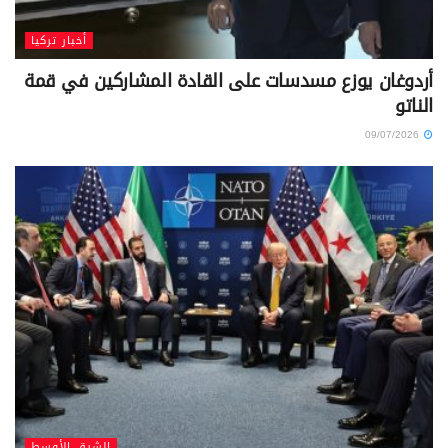
أخبار تركيا
أردوغان يوزع مسدسات على القادة المشاركين في قمة
الناتو
09/07/2026
الشرق الأوسط