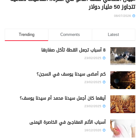
تتجاوز 50 مليار دولار
08/07/2026
Trending
Comments
Latest
8 أسباب تجعل القطة تأكل صغارها
23/02/2025
كم أمضى سيدنا يوسف في السجن؟
23/02/2025
أيهما كان أجمل سيدنا محمد أم سيدنا يوسف؟
23/02/2025
أسباب الألم المفاجئ في الخاصرة اليمنى
16/12/2020