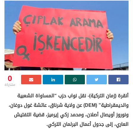
0
مشاركة
أنقرة (زمان التركية)- نقل نواب حزب “المساواة الشعبية
والديمقراطية” (DEM) عن ولاية شرناق، عائشة غول دوغان،
ونوروز أويصال أصلان، ومحمد زكي إيرميز، قضية التفتيش
العاري، إلى جدول أعمال البرلمان التركي.