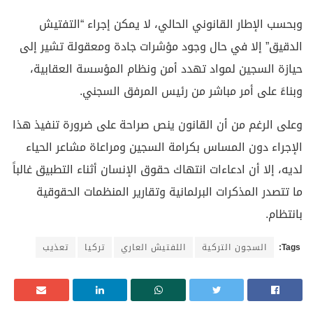
وبحسب الإطار القانوني الحالي، لا يمكن إجراء “التفتيش
الدقيق” إلا في حال وجود مؤشرات جادة ومعقولة تشير إلى
حيازة السجين لمواد تهدد أمن ونظام المؤسسة العقابية،
وبناءً على أمر مباشر من رئيس المرفق السجني.
وعلى الرغم من أن القانون ينص صراحة على ضرورة تنفيذ هذا
الإجراء دون المساس بكرامة السجين ومراعاة مشاعر الحياء
لديه، إلا أن ادعاءات انتهاك حقوق الإنسان أثناء التطبيق غالباً
ما تتصدر المذكرات البرلمانية وتقارير المنظمات الحقوقية
بانتظام.
Tags:
السجون التركية
اللفتيش العاري
تركيا
تعذيب