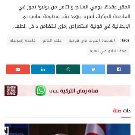
المقرر عقدها يومي السابع والثامن من يوليو/ تموز في
العاصمة التركية، أنقرة. ويُعد نشر منظومة سامب تي
الإيطالية في قونية استعراض رمزي للتضامن داخل الحلف.
Tags:
القاعدة الجوية في قونية
حلف الناتو
قاعدة إنجرليك
قمة الناتو في أنقرة
ذات
صلة