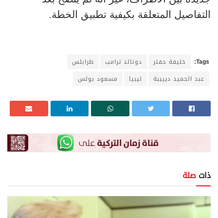
التفاصيل المتعلقة بكيفية تطبيق الخطة.
Tags:
خليفة حفتر
دونالد ترامب
طرابلس
عبد الحميد ديبيبة
ليبيا
مسعود بولس
ذات
صلة