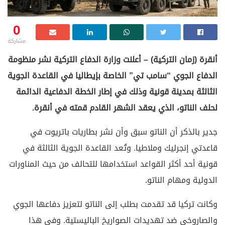
0
مشاركة
أنقرة (زمان التركية) – أعلنت وزارة الدفاع التركية نشر منظومة
الدفاع الجوي “سامب تي” الخاصة بإيطاليا في القاعدة الجوية
الثالثة بمدينة قونية وذلك في إطار الخطة الدفاعية الدائمة
لحلف الناتو، الذي يعقد الشهر القادم قمته في أنقرة.
جدير بالذكر أن الناتو سبق وأن نشر بطاريات باتريوت في
قاعدتي إنجرليك وملاطيا. وتُعد القاعدة الجوية الثالثة في
قونية أحد أكثر القواعد استخدامها للتحالف من حيث المناورات
الدولية ومهام الناتو.
وكانت تركيا قد تقدمت بطلب إلى الناتو لتعزيز دفاعها الجوي
والصاروخي ضد تهديدات الصواريخ الباليستية. وفي هذا