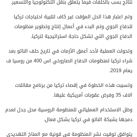
نتائج بسب بالخلفات فيما يتعلق بنقل التكنولوجيا والتسعير.
وتم اعتبار هذا الحل المؤقت غير كاف لتلبية احتياجات تركيا
للدفاع الجوي وتم البدء في أعمال إنتاج وتطوير منظومات
الدفاع الجوي التي تشكل حاجة استراتيجية لتركيا.
وتحولت العملية لأحد أعمق الأزمات في تاريخ حلف الناتو بعد
شراء تركيا لمنظومات الدفاع الصاروخي اس 400 من روسيا ف
يعام 2019.
وتسببت هذه الخطوة في إقصاء تركيا من برنامج مقاتلات
الاف 35 وفرض عقوبات أمريكية عليها.
وظل الاستخدام العملياتي للمنظومة الروسية محل جدل لعدم
دمجها بشبكة الناتو في تركيا بشكل فعال.
يتوافق توقيت نشر المنظومة في قونية مع المناخ التهديدي