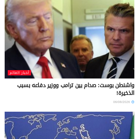
أخبار العالم
واشنطن بوست: صدام بين ترامب ووزير دفاعه بسبب
الذخيرة!
06/08/2026