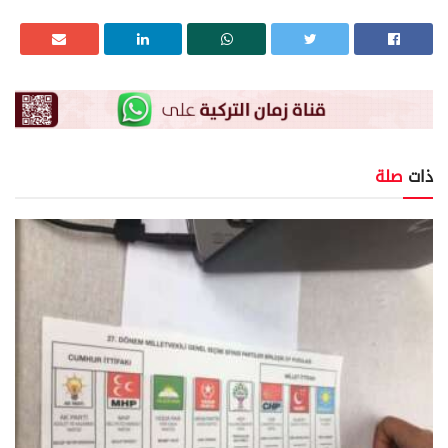
ذات
صلة