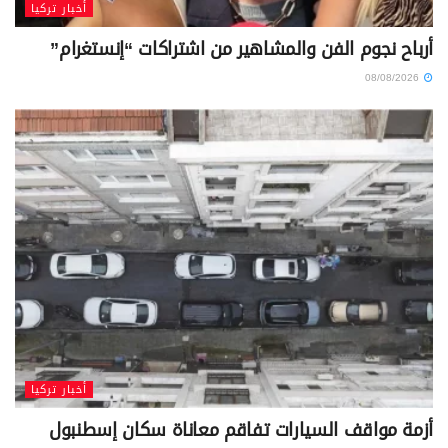
أخبار تركيا
أرباح نجوم الفن والمشاهير من اشتراكات “إنستغرام”
08/08/2026
أخبار تركيا
أزمة مواقف السيارات تفاقم معاناة سكان إسطنبول