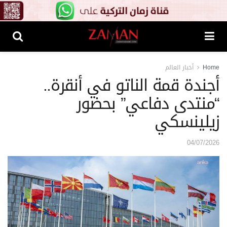
Home
أخبار العالم
أجندة قمة الناتو في أنقرة..
“منتدى دفاعي” بحضور
زيلينسكي
04/07/2026