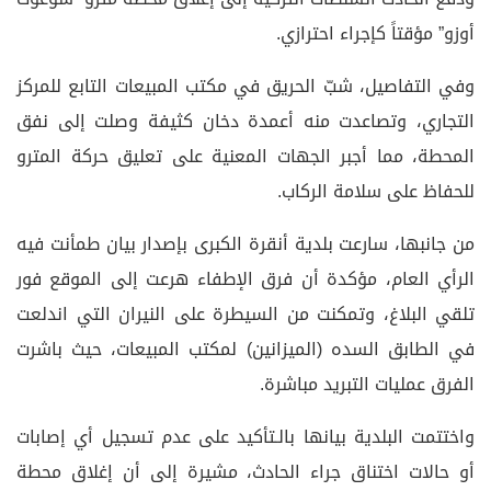
أوزو” مؤقتاً كإجراء احترازي.
وفي التفاصيل، شبّ الحريق في مكتب المبيعات التابع للمركز
التجاري، وتصاعدت منه أعمدة دخان كثيفة وصلت إلى نفق
المحطة، مما أجبر الجهات المعنية على تعليق حركة المترو
للحفاظ على سلامة الركاب.
من جانبها، سارعت بلدية أنقرة الكبرى بإصدار بيان طمأنت فيه
الرأي العام، مؤكدة أن فرق الإطفاء هرعت إلى الموقع فور
تلقي البلاغ، وتمكنت من السيطرة على النيران التي اندلعت
في الطابق السده (الميزانين) لمكتب المبيعات، حيث باشرت
الفرق عمليات التبريد مباشرة.
واختتمت البلدية بيانها بالـتأكيد على عدم تسجيل أي إصابات
أو حالات اختناق جراء الحادث، مشيرة إلى أن إغلاق محطة