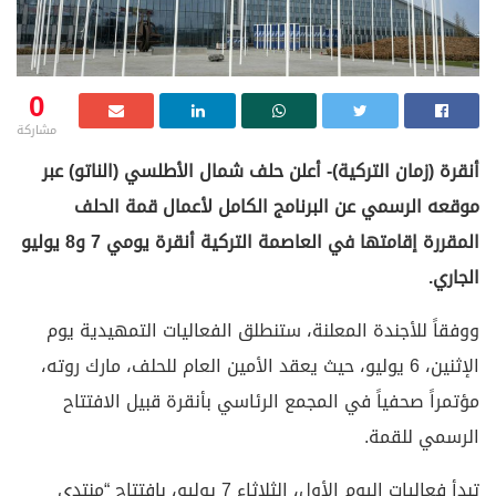
0
مشاركة
أنقرة (زمان التركية)- أعلن حلف شمال الأطلسي (الناتو) عبر
موقعه الرسمي عن البرنامج الكامل لأعمال قمة الحلف
المقررة إقامتها في العاصمة التركية أنقرة يومي 7 و8 يوليو
الجاري.
ووفقاً للأجندة المعلنة، ستنطلق الفعاليات التمهيدية يوم
الإثنين، 6 يوليو، حيث يعقد الأمين العام للحلف، مارك روته،
مؤتمراً صحفياً في المجمع الرئاسي بأنقرة قبيل الافتتاح
الرسمي للقمة.
تبدأ فعاليات اليوم الأول، الثلاثاء 7 يوليو، بافتتاح “منتدى