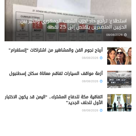
استطلاع: تراجع حاد لحزب الشعب الجمهوري والحيّز بين
الحزبين المتصدرين يتقلص إلى 2.5 نقطة
08/08/2026
أرباح نجوم الفن والمشاهير من اشتراكات “إنستغرام”
08/08/2026
أزمة مواقف السيارات تفاقم معاناة سكان إسطنبول
08/08/2026
اتفاقية مكة للدفاع المشترك.. “اليمن قد يكون الاختبار
الأول للحلف الجديد”
08/08/2026