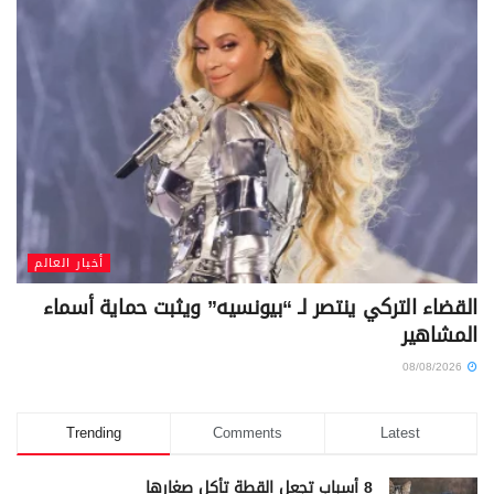
أخبار العالم
القضاء التركي ينتصر لـ “بيونسيه” ويثبت حماية أسماء
المشاهير
08/08/2026
Trending
Comments
Latest
8 أسباب تجعل القطة تأكل صغارها