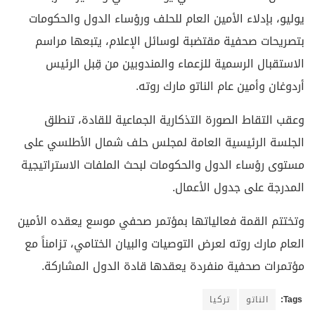
يوليو، بإدلاء الأمين العام للحلف ورؤساء الدول والحكومات
بتصريحات صحفية مقتضبة لوسائل الإعلام، يتبعها مراسم
الاستقبال الرسمية للزعماء والمندوبين من قِبل الرئيس
أردوغان وأمين عام الناتو مارك روته.
وعقب التقاط الصورة التذكارية الجماعية للقادة، تنطلق
الجلسة الرئيسية العامة لمجلس حلف شمال الأطلسي على
مستوى رؤساء الدول والحكومات لبحث الملفات الاستراتيجية
المدرجة على جدول الأعمال.
وتختتم القمة فعالياتها بمؤتمر صحفي موسع يعقده الأمين
العام مارك روته لعرض التوصيات والبيان الختامي، تزامناً مع
مؤتمرات صحفية منفردة يعقدها قادة الدول المشاركة.
Tags:
الناتو
تركيا