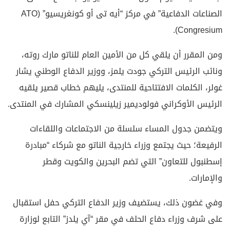
الصناعات الدفاعية” في مركز “أيه تى أو كونغريسيو” (ATO
Congresium).
ومن المقرر أن يلقي كل من الأمين العام للناتو مارك روته،
ونائب الرئيس التركي جودت يلمز، ووزير الدفاع الوطني يشار
غولر، الكلمات الافتتاحية للمنتدى، يليهم خطاب قصير يلقيه
الرئيس الأوكراني فولوديمير زيلينسكي المشارك في المنتدى.
ويتضمن جدول المساء سلسلة من الاجتماعات واللقاءات
الرفيعة؛ حيث يجتمع وزراء خارجية الناتو مع شركاء “مبادرة
إسطنبول للتعاون” التي تضم البحرين والكويت وقطر
والإمارات.
وفي غضون ذلك، يستضيف وزير الدفاع التركي حفل استقبال
على شرف وزراء دفاع الحلف في مقر “آي يلدز” التابع لوزارة