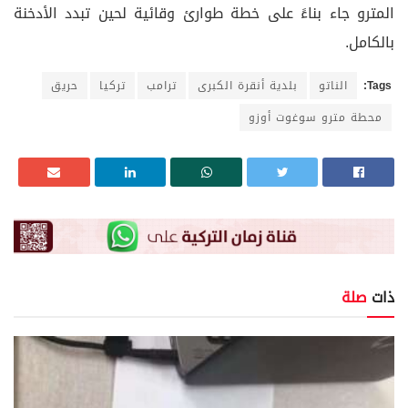
المترو جاء بناءً على خطة طوارئ وقائية لحين تبدد الأدخنة
بالكامل.
Tags:
الناتو
بلدية أنقرة الكبرى
ترامب
تركيا
حريق
محطة مترو سوغوت أوزو
ذات
صلة