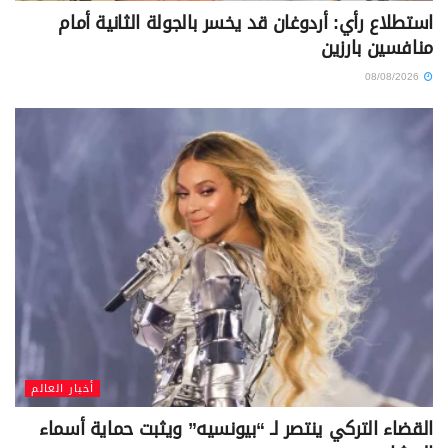
استطلاع رأي: أردوغان قد يخسر بالجولة الثانية أمام
منافسين بارزين
08/08/2026
أخبار العالم
القضاء التركي ينتصر لـ “بيونسيه” ويثبت حماية أسماء