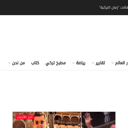
الات “زمان التركية”
ر العالم
تقارير
رياضة
مطبخ تركي
كتاب
من نحن
آخر الأخبار