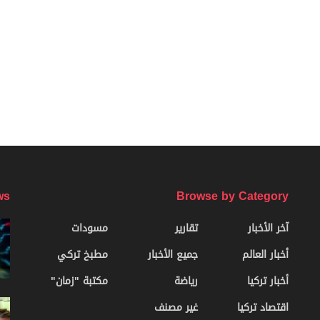
ws
Browse by Category
آخر الأخبار
تقارير
مسودات
أخبار العالم
جميع الأخبار
مطبخ تركي
أخبار تركيا
رياضة
مكتبة "زمان"
اقتصاد تركيا
غير مصنف