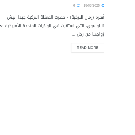
0
18/03/2025
أنقرة (زمان التركية) - حضرت الممثلة التركية جيدا أتيش
تابلوسوي، التي استقرت في الولايات المتحدة الأمريكية بع
زواجها من رجل ...
READ MORE