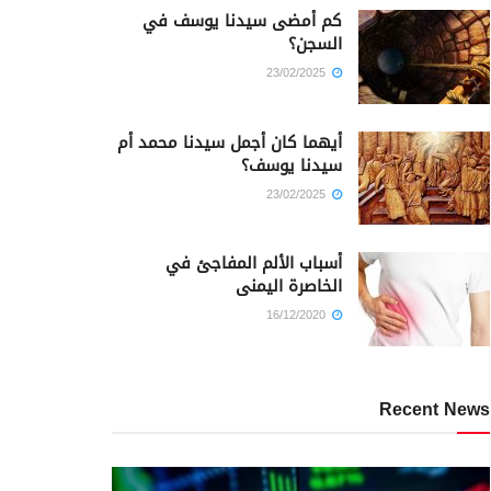
كم أمضى سيدنا يوسف في
السجن؟
23/02/2025
أيهما كان أجمل سيدنا محمد أم
سيدنا يوسف؟
23/02/2025
أسباب الألم المفاجئ في
الخاصرة اليمنى
16/12/2020
Recent News