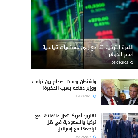
الليرة التركية تتراجع إلى مستويات قياسية
أمام الدولار
06/08/2026
واشنطن بوست: صدام بين ترامب
ووزير دفاعه بسبب الذخيرة!
06/08/2026
تقارير: أمريكا تعزز علاقاتها مع
تركيا والسعودية في ظل
تراجعها مع إسرائيل
06/08/2026