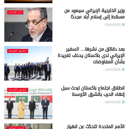
وزير الخارجية الإيراني سيعود من
آخر الأخبار
مسقط إلى إسلام آباد مجددًا
25/04/2026
بعد دقائق من نشرها… السفير
الشرق الأوسط
الإيراني لدى باكستان يحذف تغريدة
بشأن المفاوضات
10/04/2026
انطلاق اجتماع باكستان لبحث سبل
الشرق الأوسط
إنهاء الحرب بالشرق الأوسط
29/03/2026
الأمم المتحدة تتحدّث عن انهيار
أخبار العالم