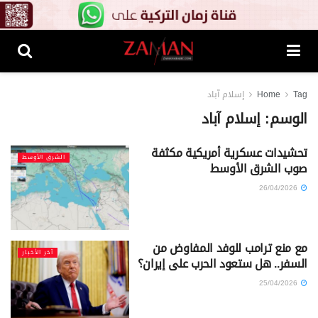
Tag
Home
إسلام آباد
الوسم:
إسلام آباد
تحشيدات عسكرية أمريكية مكثفة
الشرق الأوسط
صوب الشرق الأوسط
26/04/2026
مع منع ترامب للوفد المفاوض من
آخر الأخبار
السفر.. هل ستعود الحرب على إيران؟
25/04/2026