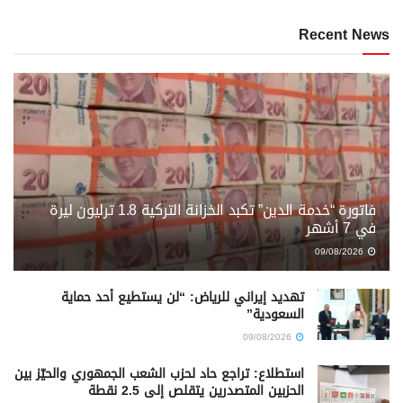
Recent News
فاتورة “خدمة الدين” تكبد الخزانة التركية 1.8 ترليون ليرة
في 7 أشهر
09/08/2026
تهديد إيراني للرياض: “لن يستطيع أحد حماية
السعودية”
09/08/2026
استطلاع: تراجع حاد لحزب الشعب الجمهوري والحيّز بين
الحزبين المتصدرين يتقلص إلى 2.5 نقطة