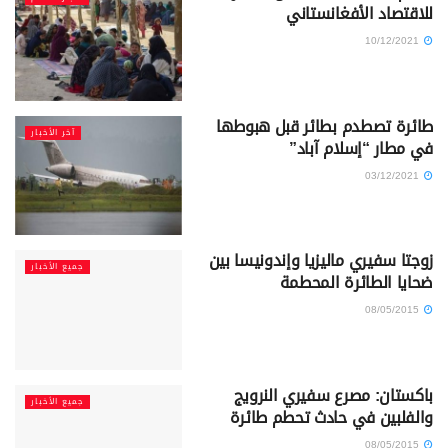
للاقتصاد الأفغانستاني
10/12/2021
طائرة تصطدم بطائر قبل هبوطها
آخر الأخبار
في مطار “إسلام آباد”
03/12/2021
زوجتا سفيري ماليزيا وإندونيسا بين
جميع الأخبار
ضحايا الطائرة المحطمة
08/05/2015
باكستان: مصرع سفيري النرويج
جميع الأخبار
والفلبين في حادث تحطم طائرة
08/05/2015