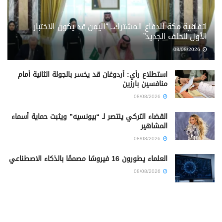
اتفاقية مكة للدفاع المشترك.. “اليمن قد يكون الاختبار
الأول للحلف الجديد”
08/08/2026
استطلاع رأي: أردوغان قد يخسر بالجولة الثانية أمام
منافسين بارزين
08/08/2026
القضاء التركي ينتصر لـ “بيونسيه” ويثبت حماية أسماء
المشاهير
08/08/2026
العلماء يطورون 16 فيروسًا مصممًا بالذكاء الاصطناعي
08/08/2026