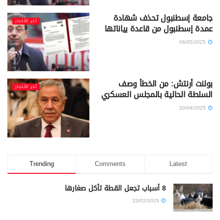
جامعة إسطنبول تحذف شهادة
آخر الأخبار
عمدة إسطنبول من قاعدة بياناتها
06/05/2025
بولنت أرنتش: من الخطأ وصف
آخر الأخبار
السلطة الحالية بالمجلس العسكري
20/04/2025
Trending
Comments
Latest
8 أسباب تجعل القطة تأكل صغارها
23/02/2025