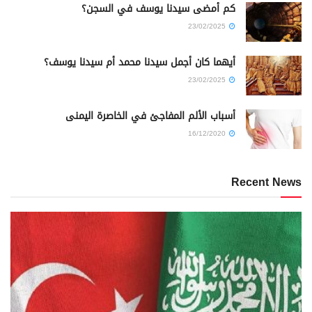
كم أمضى سيدنا يوسف في السجن؟
23/02/2025
أيهما كان أجمل سيدنا محمد أم سيدنا يوسف؟
23/02/2025
أسباب الألم المفاجئ في الخاصرة اليمنى
16/12/2020
Recent News