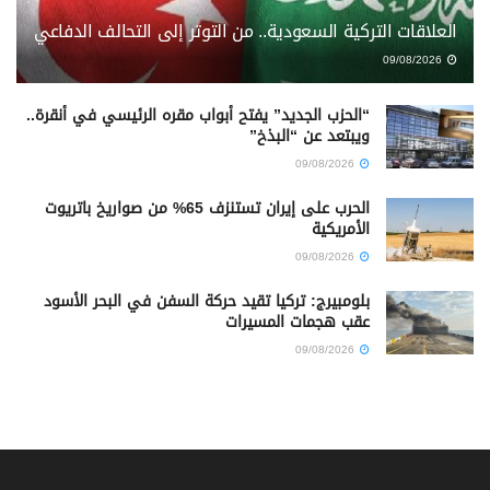
العلاقات التركية السعودية.. من التوتر إلى التحالف الدفاعي
09/08/2026
“الحزب الجديد” يفتح أبواب مقره الرئيسي في أنقرة..
ويبتعد عن “البذخ”
09/08/2026
الحرب على إيران تستنزف 65% من صواريخ باتريوت
الأمريكية
09/08/2026
بلومبيرج: تركيا تقيد حركة السفن في البحر الأسود
عقب هجمات المسيرات
09/08/2026