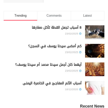
Trending
Comments
Latest
8 أسباب تجعل القطة تأكل صغارها
23/02/2025
كم أمضى سيدنا يوسف في السجن؟
23/02/2025
أيهما كان أجمل سيدنا محمد أم سيدنا يوسف؟
23/02/2025
أسباب الألم المفاجئ في الخاصرة اليمنى
16/12/2020
Recent News