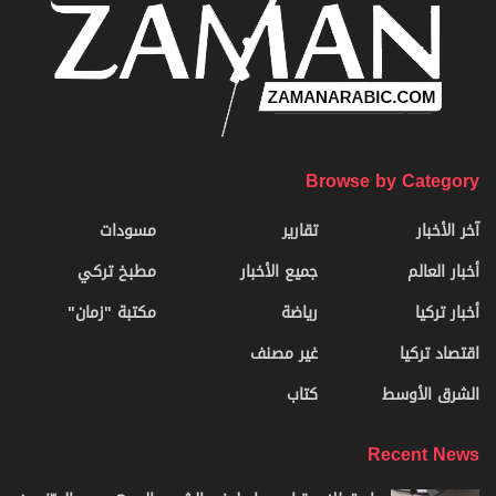
Browse by Category
آخر الأخبار
تقارير
مسودات
أخبار العالم
جميع الأخبار
مطبخ تركي
أخبار تركيا
رياضة
مكتبة "زمان"
اقتصاد تركيا
غير مصنف
الشرق الأوسط
كتاب
Recent News