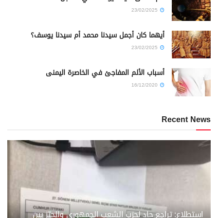
23/02/2025
أيهما كان أجمل سيدنا محمد أم سيدنا يوسف؟
23/02/2025
أسباب الألم المفاجئ في الخاصرة اليمنى
16/12/2020
Recent News
استطلاع: تراجع حاد لحزب الشعب الجمهوري والحيّز بين