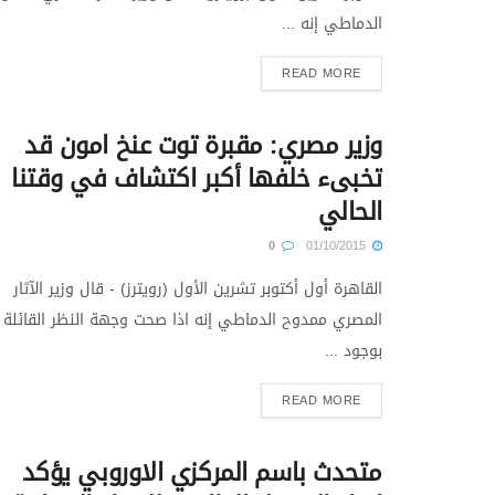
الدماطي إنه ...
READ MORE
وزير مصري: مقبرة توت عنخ امون قد
تخبىء خلفها أكبر اكتشاف في وقتنا
الحالي
0
01/10/2015
القاهرة أول أكتوبر تشرين الأول (رويترز) - قال وزير الآثار
المصري ممدوح الدماطي إنه اذا صحت وجهة النظر القائلة
بوجود ...
READ MORE
متحدث باسم المركزي الاوروبي يؤكد