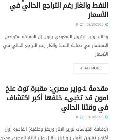
النفط والغاز رغم التراجع الحالي في
الأسعار
0
02/10/2015
وكالة: وزير البترول السعودي يقول إن المملكة ستواصل
الاستثمار في صناعة النفط والغاز رغم التراجع الحالي في
الأسعار
READ MORE
مقدمة 1-وزير مصري: مقبرة توت عنخ
امون قد تخبىء خلفها أكبر اكتشاف
في وقتنا الحالي
0
01/10/2015
(لإضافة اقتباسات لوزير الاثار وريفز وخلفية) القاهرة أول
أكتوبر تشرين الأول (رويترز) - قال وزير الآثار المصري ممدو