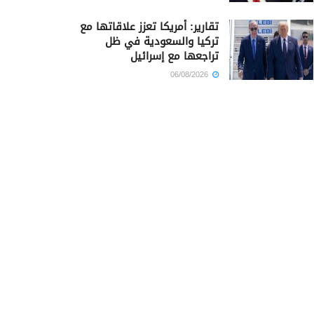
تقارير: أمريكا تعزز علاقاتها مع
تركيا والسعودية في ظل
تراجعها مع إسرائيل
06/08/2026