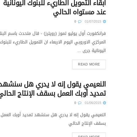
ابقاء التمويل الطاريء للبنوك اليونانية
عند مستواه الحالي
0
01/07/2015
فرانكفورت أول يوليو تموز (رويترز) - قال متحدث باسم البن
المركزي الاوروبي اليوم الاربعاء ان التمويل الطاريء للبنوك
اليونانية جرى ...
READ MORE
النعيمي يقول إنه لا يدري هل سنشهد
تمديد أوبك العمل بسقف الإنتاج الحالي
0
01/06/2015
النعيمي يقول إنه لا يدري هل سنشهد تمديد أوبك العمل
بسقف الإنتاج الحالي