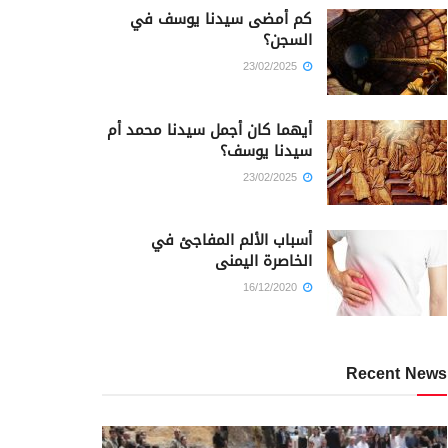
كم أمضى سيدنا يوسف في
السجن؟
23/02/2025
أيهما كان أجمل سيدنا محمد أم
سيدنا يوسف؟
23/02/2025
أسباب الألم المفاجئ في
الخاصرة اليمنى
16/12/2020
Recent News