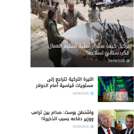
تركيا: كيف ستُدار عملية تسليم العمال
الكردستاني لسلاحه؟
06/08/2026
الليرة التركية تتراجع إلى
مستويات قياسية أمام الدولار
06/08/2026
واشنطن بوست: صدام بين ترامب
ووزير دفاعه بسبب الذخيرة!
06/08/2026