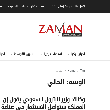
اتصل بنا
جريدة زمان التركية
جميع الأخبار
سياسة الخصوصية
مق
أخبار تركيا
اقتصاد تركيا
الشرق الأوسط
أخبا
Tag
Home
الحالي
الوسم:
الحالي
وكالة: وزير البترول السعودي يقول إن
المملكة ستواصل الاستثمار في صناعة