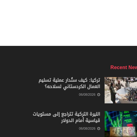
Recent Ne
تركيا: كيف ستُدار عملية تسليم
العمال الكردستاني لسلاحه؟
06/08/2026
الليرة التركية تتراجع إلى مستويات
قياسية أمام الدولار
06/08/2026