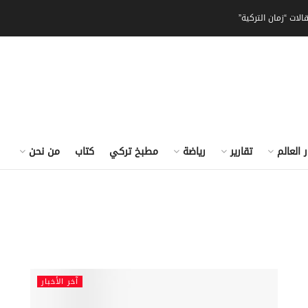
الات “زمان التركية”
ر العالم
تقارير
رياضة
مطبخ تركي
كتاب
من نحن
آخر الأخبار