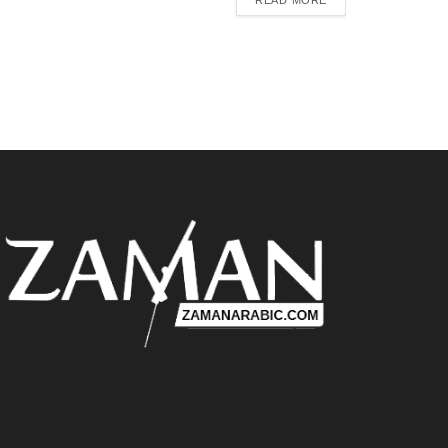
READ MORE