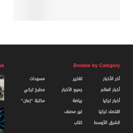
ws
Browse by Category
آخر الأخبار
تقارير
مسودات
أخبار العالم
جميع الأخبار
مطبخ تركي
أخبار تركيا
رياضة
مكتبة "زمان"
اقتصاد تركيا
غير مصنف
الشرق الأوسط
كتاب