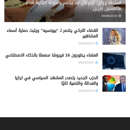
استطلاع رأي: أردوغان قد يخسر بالجولة الثانية أمام
منافسين بارزين
08/08/2026
القضاء التركي ينتصر لـ “بيونسيه” ويثبت حماية أسماء
المشاهير
08/08/2026
العلماء يطورون 16 فيروسًا مصممًا بالذكاء الاصطناعي
08/08/2026
الحزب الجديد يتصدر المشهد السياسي في تركيا
والعدالة والتنمية ثانيًا
08/08/2026