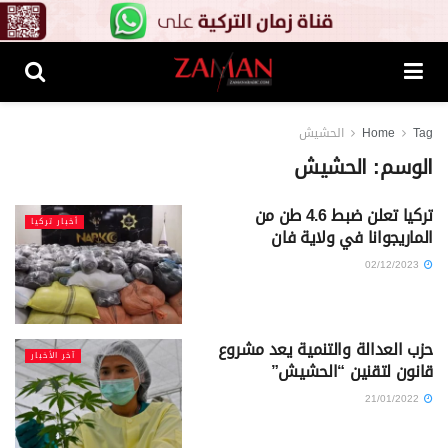
Tag
Home
الحشيش
الوسم:
الحشيش
تركيا تعلن ضبط 4.6 طن من
أخبار تركيا
الماريجوانا في ولاية فان
02/12/2023
حزب العدالة والتنمية يعد مشروع
آخر الأخبار
قانون لتقنين “الحشيش”
21/01/2022