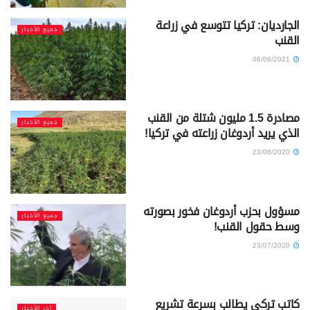
الجارديان: تركيا تتوسع في زراعة
جميع الأخبار
القنب
06/06/2021
مصادرة 1.5 مليون شتلة من القنب
جميع الأخبار
الذي يريد أردوغان زراعته في تركيا!
23/08/2020
مسؤول بحزب أردوغان فخور بصورته
جميع الأخبار
وسط حقول القنب!
23/07/2020
كاتب تركي يطالب بسرعة تشريع
آخر الأخبار