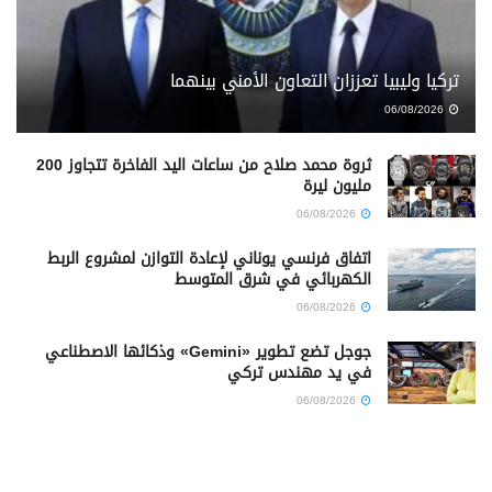
تركيا وليبيا تعززان التعاون الأمني بينهما
06/08/2026
ثروة محمد صلاح من ساعات اليد الفاخرة تتجاوز 200
مليون ليرة
06/08/2026
اتفاق فرنسي يوناني لإعادة التوازن لمشروع الربط
الكهربائي في شرق المتوسط
06/08/2026
جوجل تضع تطوير «Gemini» وذكائها الاصطناعي
في يد مهندس تركي
06/08/2026