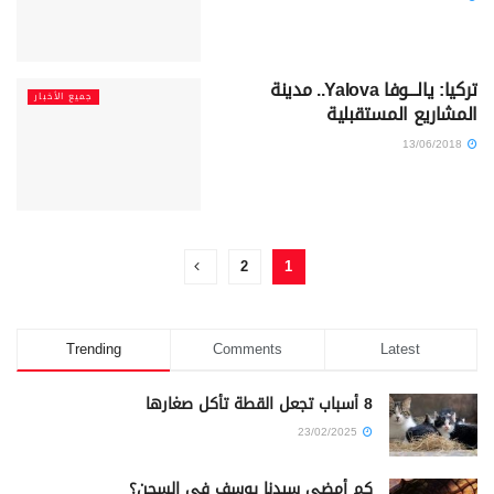
تركيا: يالـــوفا Yalova.. مدينة
جميع الأخبار
المشاريع المستقبلية
13/06/2018
2
1
Trending
Comments
Latest
8 أسباب تجعل القطة تأكل صغارها
23/02/2025
كم أمضى سيدنا يوسف في السجن؟