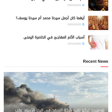
23/02/2025
أيهما كان أجمل سيدنا محمد أم سيدنا يوسف؟
23/02/2025
أسباب الألم المفاجئ في الخاصرة اليمنى
16/12/2020
Recent News
بلومبيرج: تركيا تقيد حركة السفن في البحر الأسود عقب