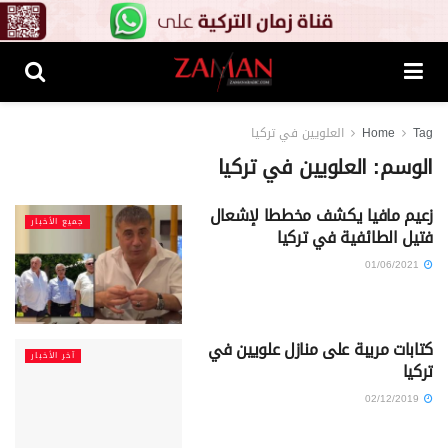
Tag
Home
العلويين في تركيا
الوسم:
العلويين في تركيا
زعيم مافيا يكشف مخططا لإشعال
جميع الأخبار
فتيل الطائفية في تركيا
01/06/2021
كتابات مريبة على منازل علويين في
آخر الأخبار
تركيا
02/12/2019