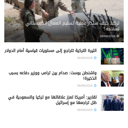
تركيا: كيف ستُدار عملية تسليم العمال الكردستاني
لسلاحه؟
06/08/2026
الليرة التركية تتراجع إلى مستويات قياسية أمام الدولار
06/08/2026
واشنطن بوست: صدام بين ترامب ووزير دفاعه بسبب
الذخيرة!
06/08/2026
تقارير: أمريكا تعزز علاقاتها مع تركيا والسعودية في
ظل تراجعها مع إسرائيل
06/08/2026