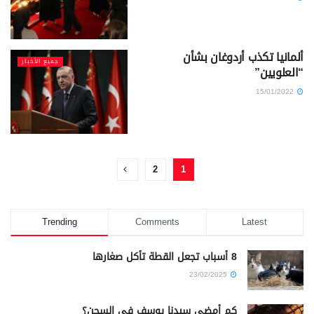
ألمانيا تكذب أردوغان بشأن
جميع الأخبار
“العلويين”
15/01/2022
2
1
Trending
Comments
Latest
8 أسباب تجعل القطة تأكل صغارها
23/02/2025
كم أمضى سيدنا يوسف في السجن؟