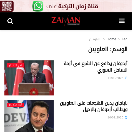
Tag
Home
العلويين
الوسم:
العلويين
أردوغان يدافع عن الشرع في أزمة
آخر الأخبار
الساحل السوري
11/03/2025
باباجان يدين الهجمات على العلويين
آخر الأخبار
ويطالب أردوغان بالرحيل
10/03/2025