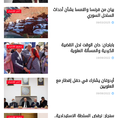
بيان من فرنسا والنمسا بشأن أحداث
آخر الأخبار
الساحل السوري
09/03/2025
باباجان: حان الوقت لحل القضية
جميع الأخبار
الكردية والمسألة العلوية
19/09/2022
أردوغان يشارك في حفل إفطار مع
آخر الأخبار
العلويين
09/08/2022
سنجار: نرفض السلطة الاستبدادية..
جميع الأخبار