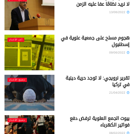
لا نريد نظامًا عفا عليه الزمن
13/06/2022
هجوم مسلح على جمعية علوية في
آخر الأخبار
إسطنبول
09/06/2022
تقرير نرويجي: لا توجد حرية دينية
جميع الأخبار
في تركيا
21/04/2022
بيوت الجمع العلوية ترفض دفع
جميع الأخبار
فواتير الكهرباء
08/02/2022