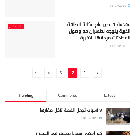
01/07/2015
مقدمة 1-مدير عام وكالة الطاقة
آخر الأخبار
الذرية يتوجه لطهران مع وصول
المحادثات مرحلتها الاخيرة
01/07/2015
4
3
2
1
Trending
Comments
Latest
8 أسباب تجعل القطة تأكل صغارها
23/02/2025
كم أمضى سيدنا يوسف في السجن؟