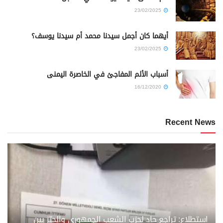
23/02/2025
أيهما كان أجمل سيدنا محمد أم سيدنا يوسف؟
23/02/2025
أسباب الألم المفاجئ في الخاصرة اليمنى
16/12/2020
Recent News
استطلاع: تراجع حاد لحزب الشعب الجمهوري والحيّز بين