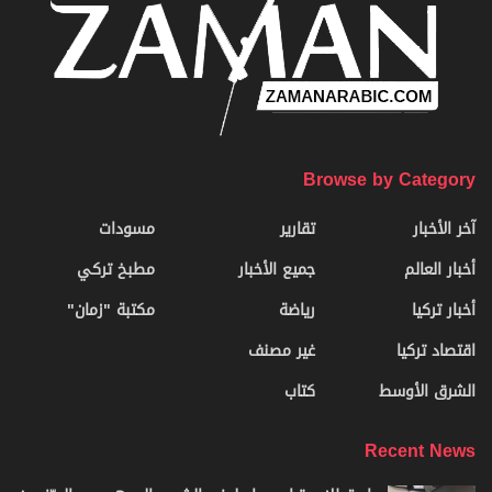
Browse by Category
آخر الأخبار
تقارير
مسودات
أخبار العالم
جميع الأخبار
مطبخ تركي
أخبار تركيا
رياضة
مكتبة "زمان"
اقتصاد تركيا
غير مصنف
الشرق الأوسط
كتاب
Recent News