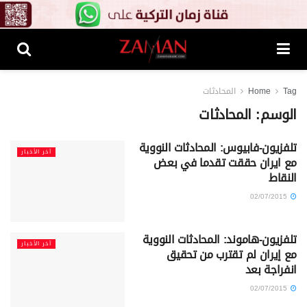
Tag
Home
المحادثات
الوسم:
المحادثات
تلفزيون-فابيوس: المحادثات النووية
آخر الأخبار
مع ايران حققت تقدما في بعض
النقاط
02/07/2015
تلفزيون-هاموند: المحادثات النووية
آخر الأخبار
مع إيران لم تقترب من تحقيق
انفراجة بعد
02/07/2015