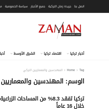
اتصل بنا
جريدة زمان التركية
جميع الأخبار
سياسة الخصوصية
مق
أخبار تركيا
اقتصاد تركيا
الشرق الأوسط
أخبا
Tag
Home
المهندسين والمعماريين التركي
الوسم:
المهندسين والمعماريين 
تركيا تفقد 8.3% من المساحات الزراعية
خلال 16 عاماً