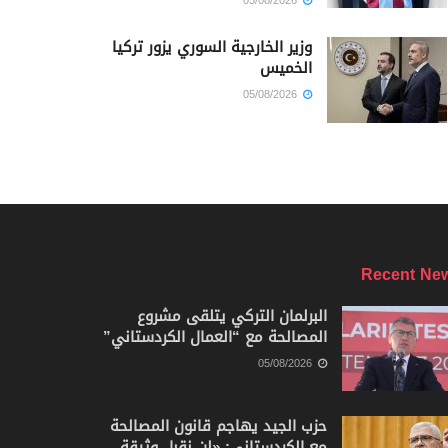
05/08/2026
وزير الخارجية السوري يزور تركيا
الخميس
05/08/2026
Recent Ne
البرلمان التركي يتلقى مشروع
المصالحة مع “العمال الكردستاني”
05/08/2026
حزب الجيد يهاجم قانون المصالحة
مع الكردستاني: «لن نقبل وثيقة