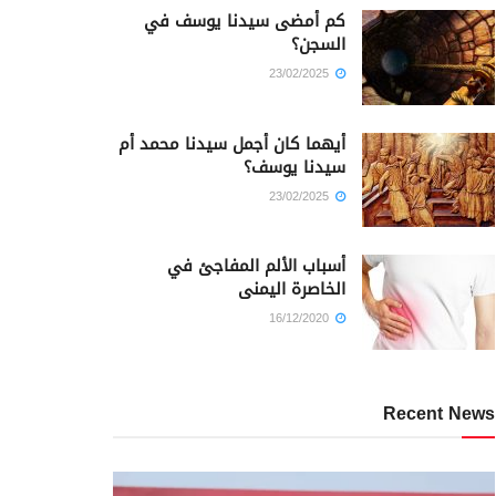
كم أمضى سيدنا يوسف في
السجن؟
23/02/2025
أيهما كان أجمل سيدنا محمد أم
سيدنا يوسف؟
23/02/2025
أسباب الألم المفاجئ في
الخاصرة اليمنى
16/12/2020
Recent News