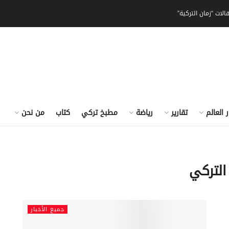
الات “زمان التركية”
ر العالم
تقارير
رياضة
مطبخ تركي
كتاب
من نحن
التركي
جميع الأخبار