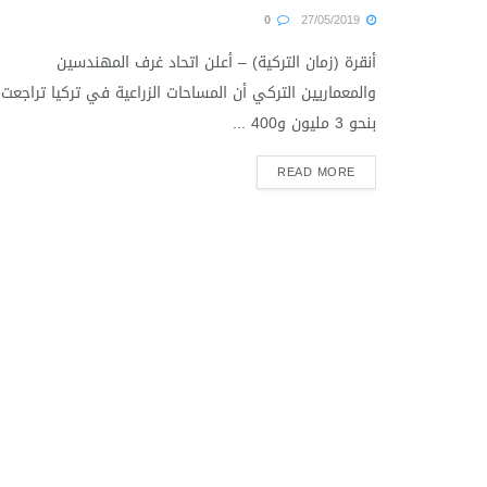
0
27/05/2019
أنقرة (زمان التركية) – أعلن اتحاد غرف المهندسين
والمعماريين التركي أن المساحات الزراعية في تركيا تراجعت
بنحو 3 مليون و400 ...
READ MORE