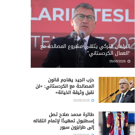
البرلمان التركي يتلقى مشروع المصالحة مع
“العمال الكردستاني”
05/08/2026
حزب الجيد يهاجم قانون
المصالحة مع الكردستاني: «لن
نقبل وثيقة الخيانة»
05/08/2026
طائرة محمد صلاح تصل
إسطنبول تمهيدًا لإتمام انتقاله
إلى طرابزون سبور