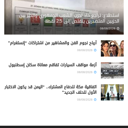
استطلاع: تراجع حاد لحزب الشعب الجمهوري والحيّز بين
الحزبين المتصدرين يتقلص إلى 2.5 نقطة
08/08/2026
أرباح نجوم الفن والمشاهير من اشتراكات “إنستغرام”
08/08/2026
أزمة مواقف السيارات تفاقم معاناة سكان إسطنبول
08/08/2026
اتفاقية مكة للدفاع المشترك.. “اليمن قد يكون الاختبار
الأول للحلف الجديد”
08/08/2026