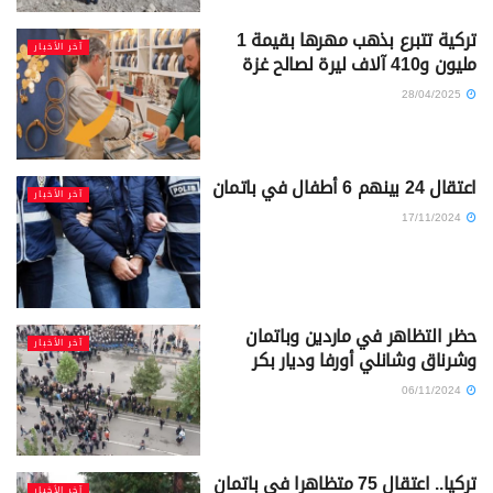
تركية تتبرع بذهب مهرها بقيمة 1
آخر الأخبار
مليون و410 آلاف ليرة لصالح غزة
28/04/2025
اعتقال 24 بينهم 6 أطفال في باتمان
آخر الأخبار
17/11/2024
حظر التظاهر في ماردين وباتمان
آخر الأخبار
وشرناق وشانلي أورفا وديار بكر
06/11/2024
تركيا.. اعتقال 75 متظاهرا في باتمان
آخر الأخبار