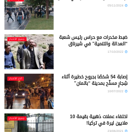
05/11/2024
ضبط مخدرات مع حراس رئيس شعبة
جميع الأخبار
“العدالة والتنمية” في شيرناق
17/10/2022
إصابة 54 شخصًا بجروح خطيرة أثناء
آخر الأخبار
شِجارٍ مسلّح بمدينة “باتمان”
10/07/2022
اختفاء عملات ذهبية بقيمة 10
جميع الأخبار
ملايين ليرة في تركيا!
23/06/2021