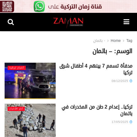
Tag
Home
- باتمان
الوسم:
– باتمان
مدفأة تسمم 7 بينهم 4 أطفال شرق
أخبار تركيا
تركيا
08/12/2025
تركيا.. إعدام 2 طن من المخدرات في
آخر الأخبار
باتمان
17/05/2025