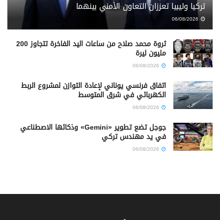
تركيا وليبيا تعززان التعاون الأمني بينهما
06/08/2026
ثروة محمد صلاح من ساعات اليد الفاخرة تتجاوز 200
مليون ليرة
06/08/2026
اتفاق فرنسي يوناني لإعادة التوازن لمشروع الربط
الكهربائي في شرق المتوسط
06/08/2026
جوجل تضع تطوير «Gemini» وذكائها الاصطناعي
في يد مهندس تركي
06/08/2026