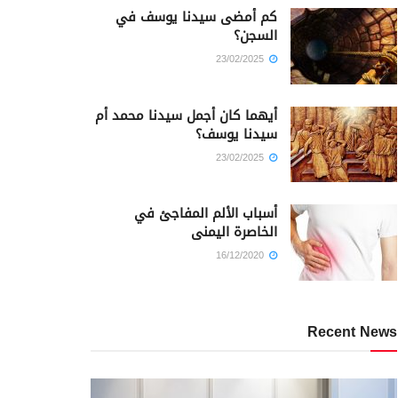
كم أمضى سيدنا يوسف في
السجن؟
23/02/2025
أيهما كان أجمل سيدنا محمد أم
سيدنا يوسف؟
23/02/2025
أسباب الألم المفاجئ في
الخاصرة اليمنى
16/12/2020
Recent News