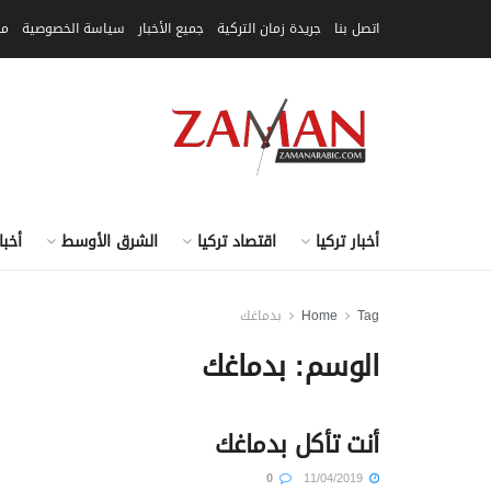
اتصل بنا
جريدة زمان التركية
جميع الأخبار
سياسة الخصوصية
مق
أخبار تركيا
اقتصاد تركيا
الشرق الأوسط
أخبا
Tag
Home
بدماغك
الوسم:
بدماغك
أنت تأكل بدماغك
0
11/04/2019