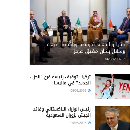
تركيا والسعودية ومصر وباكستان تبعث
برسائل بشأن مضيق هرمز
06/08/2026
تركيا.. توقيف رئيسة فرع “الحزب
الجديد” في مانيسا
06/08/2026
رئيس الوزراء الباكستاني وقائد
الجيش يزوران السعودية
06/08/2026