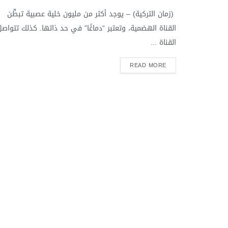
(زمان التركية) – يوجد أكثر من مليون خلية عصبية تبطِّن
القناة الهضمية، وتعتبر “دماغًا” في حد ذاتها. كذلك تتواصل
القناة ...
READ MORE