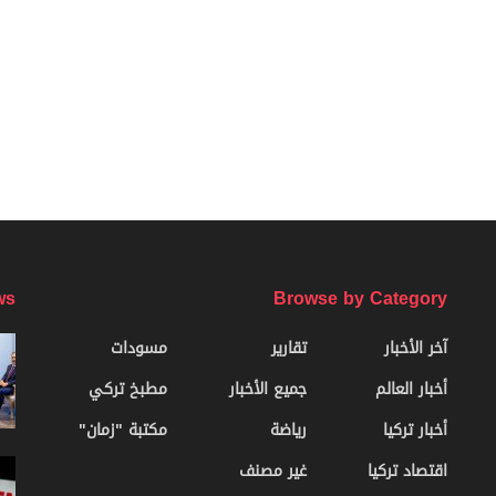
ws
Browse by Category
آخر الأخبار
تقارير
مسودات
أخبار العالم
جميع الأخبار
مطبخ تركي
أخبار تركيا
رياضة
مكتبة "زمان"
اقتصاد تركيا
غير مصنف