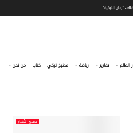
الات “زمان التركية”
ر العالم
تقارير
رياضة
مطبخ تركي
كتاب
من نحن
جميع الأخبار