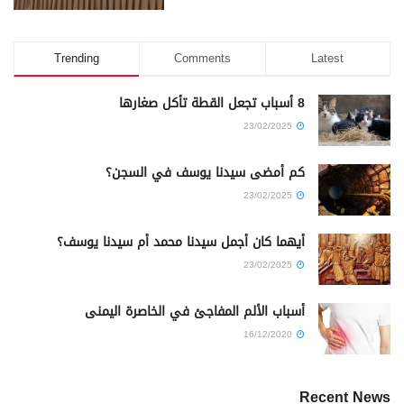
Trending
Comments
Latest
8 أسباب تجعل القطة تأكل صغارها
23/02/2025
كم أمضى سيدنا يوسف في السجن؟
23/02/2025
أيهما كان أجمل سيدنا محمد أم سيدنا يوسف؟
23/02/2025
أسباب الألم المفاجئ في الخاصرة اليمنى
16/12/2020
Recent News