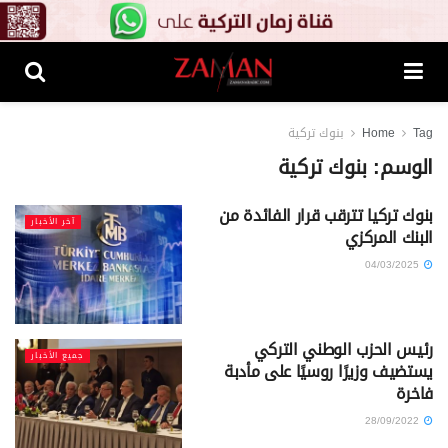
Tag
Home
بنوك تركية
الوسم:
بنوك تركية
بنوك تركيا تترقب قرار الفائدة من
آخر الأخبار
البنك المركزي
04/03/2025
رئيس الحزب الوطني التركي
جميع الأخبار
يستضيف وزيرًا روسيًا على مأدبة
فاخرة
28/09/2022