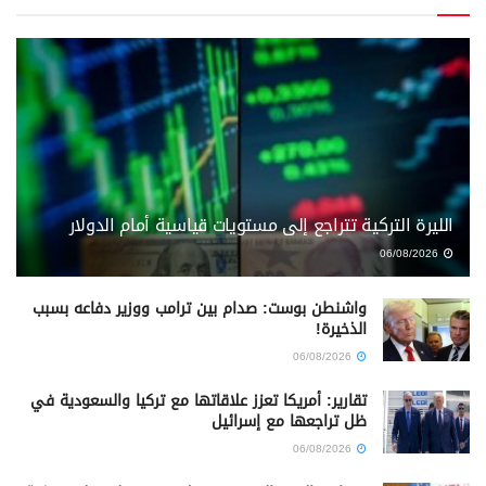
الليرة التركية تتراجع إلى مستويات قياسية أمام الدولار
06/08/2026
واشنطن بوست: صدام بين ترامب ووزير دفاعه بسبب
الذخيرة!
06/08/2026
تقارير: أمريكا تعزز علاقاتها مع تركيا والسعودية في
ظل تراجعها مع إسرائيل
06/08/2026