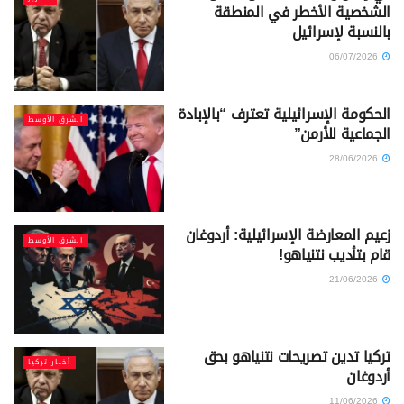
الشخصية الأخطر في المنطقة
بالنسبة لإسرائيل
06/07/2026
الحكومة الإسرائيلية تعترف “بالإبادة
الشرق الأوسط
الجماعية للأرمن”
28/06/2026
زعيم المعارضة الإسرائيلية: أردوغان
الشرق الأوسط
قام بتأديب نتنياهو!
21/06/2026
تركيا تدين تصريحات نتنياهو بحق
أخبار تركيا
أردوغان
11/06/2026