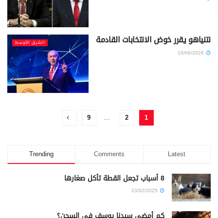
نتنياهو يقرر خوض الانتخابات القادمة
الشرق الأوسط
10/06/2026
9
…
2
1
Trending
Comments
Latest
8 أسباب تجعل القطة تأكل صغارها
23/02/2025
كم أمضى سيدنا يوسف في السجن؟