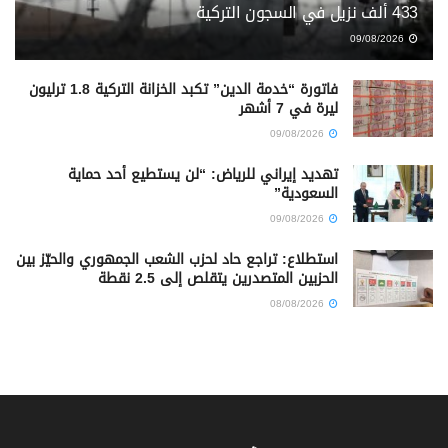
433 ألف نزيل في السجون التركية
09/08/2026
فاتورة “خدمة الدين” تكبد الخزانة التركية 1.8 ترليون
ليرة في 7 أشهر
09/08/2026
تهديد إيراني للرياض: “لن يستطيع أحد حماية
السعودية”
09/08/2026
استطلاع: تراجع حاد لحزب الشعب الجمهوري والحيّز بين
الحزبين المتصدرين يتقلص إلى 2.5 نقطة
08/08/2026