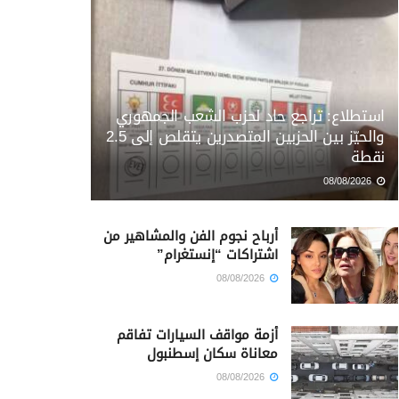
استطلاع: تراجع حاد لحزب الشعب الجمهوري
والحيّز بين الحزبين المتصدرين يتقلص إلى 2.5
نقطة
08/08/2026
أرباح نجوم الفن والمشاهير من
اشتراكات “إنستغرام”
08/08/2026
أزمة مواقف السيارات تفاقم
معاناة سكان إسطنبول
08/08/2026