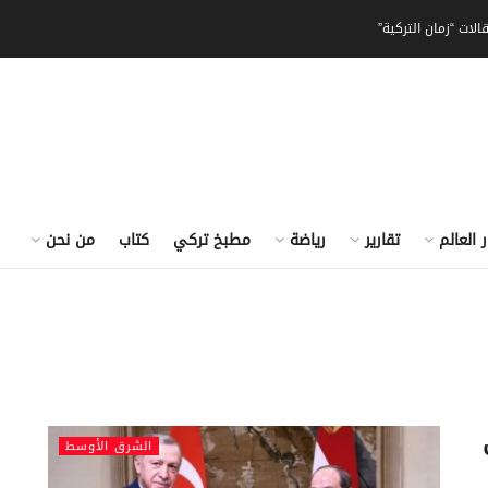
الات “زمان التركية”
ر العالم
تقارير
رياضة
مطبخ تركي
كتاب
من نحن
الشرق الأوسط