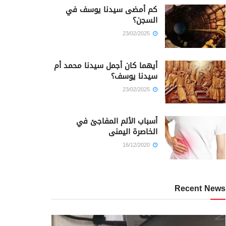
كم أمضى سيدنا يوسف في
السجن؟
23/02/2025
أيهما كان أجمل سيدنا محمد أم
سيدنا يوسف؟
23/02/2025
أسباب الألم المفاجئ في
الخاصرة اليمنى
16/12/2020
Recent News