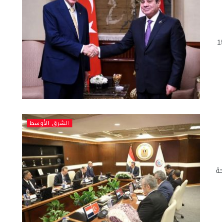
ائية من حوالي 9 مليارات دولار إلى 15
الشرق الأوسط
حة