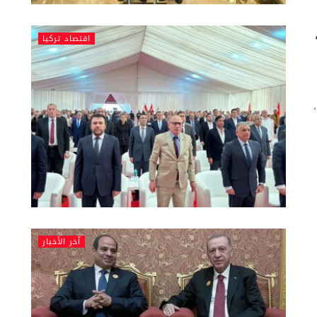
ـ40
اقتصاد تركيا
آخر الأخبار