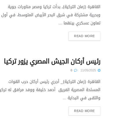
القاهرة (زمان التركية)ــ بدأت تركيا ومصر مناورات جوية
وبحرية مشتركة في شرق البحر الأبيض المتوسط، في أول
تعاون عسكري بينهما ...
READ MORE
رئيس أركان الجيش المصري يزور تركيا
0
11/05/2025
القاهرة (زمان التركية)_ أجري رئيس أركان حرب القوات
المسلحة المصرية الفريق أحمد خليفة ووفد مرافق له تركيا
والتقى في البداية ...
READ MORE