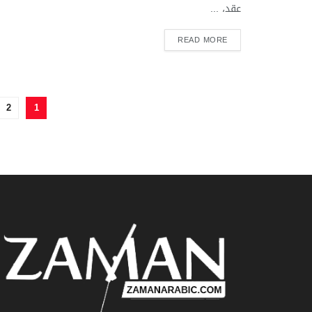
عقد، ...
READ MORE
2
1