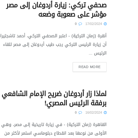
صحفي تركي: زيارة أردوغان إلى مصر
مؤشر على صعوبة وضعه
0
17/02/2024
أنقرة (زمان التركية) - اعتبر الصحفي التركي، أحمد تاشجتيران
أن زيارة الرئيس التركي رجب طيب أردوغان إلى مصر للقاء
الرئيس ...
READ MORE
لماذا زار أردوغان ضريح الإمام الشافعي
برفقة الرئيس المصري!
0
16/02/2024
القاهرة (زمان التركية) - في زيارة تاريخية إلى مصر، وهي
الأولى من نوعها بعد انقطاع دبلوماسي استمر لأكثر من