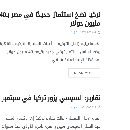
تركيا تضخ استثمارًا جديدًا في مصر ب
مليون دولار
0
22/11/2024
الإسماعيلية (زمان التركية) - أعلنت السفارة التركية بالقاهرة،
وضع أساس استثمار تركي جديد بقيمة 40 مليون دولار
‏‏بمحافظة الإسماعيلية‎ شرقي ...
READ MORE
تقارير: السيسي يزور تركيا في سبتمبر
0
22/08/2024
أنقرة (زمان التركية)- قالت تقارير تركية إن الرئيس المصري
عبد الفتاح السيسي سيزور أنقرة للمرة الأولى منذ سنوات