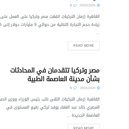
0
05/02/2026
القاهرة (زمان التركية)ــ اتفقت مصر وتركيا على العمل على
زيادة حجم التجارة الثن
...
READ MORE
مصر وتركيا تتقدمان في المحادثات
بشأن مدينة العاصمة الطبية
0
29/01/2026
القاهرة (زمان التركية)ــ التقى نائب رئيس الوزراء ووزير الص
المصري خالد عبد الغفار بوفد تركي رفيع المستوى في
العاصمة الجديدة ...
READ MORE