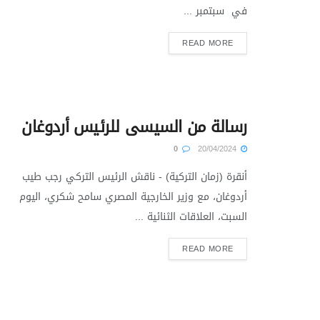
في سبتمبر ...
READ MORE
رسالة من السيسى للرئيس أردوغان
0
20/04/2024
أنقرة (زمان التركية) - ناقش الرئيس التركي رجب طيب
أردوغان، مع وزير الخارجية المصري سامح شكري، اليوم
السبت، العلاقات الثنائية ...
READ MORE