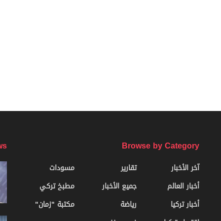
ws
Browse by Category
آخر الأخبار
تقارير
مسودات
أخبار العالم
جميع الأخبار
مطبخ تركي
أخبار تركيا
رياضة
مكتبة "زمان"