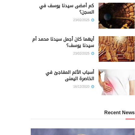
كم أمضى سيدنا يوسف في
السجن؟
23/02/2025
أيهما كان أجمل سيدنا محمد أم
سيدنا يوسف؟
23/02/2025
أسباب الألم المفاجئ في
الخاصرة اليمنى
16/12/2020
Recent News