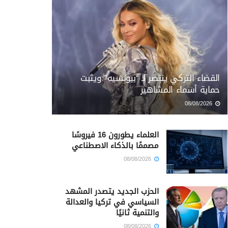
القضاء التركي ينتصر لـ “بيونسيه” ويثبت
حماية أسماء المشاهير
08/08/2026
العلماء يطورون 16 فيروسًا
مصممًا بالذكاء الاصطناعي
08/08/2026
الحزب الجديد يتصدر المشهد
السياسي في تركيا والعدالة
والتنمية ثانيًا
08/08/2026