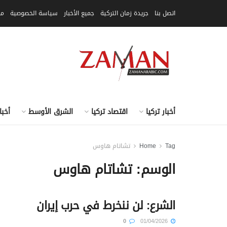
اتصل بنا
جريدة زمان التركية
جميع الأخبار
سياسة الخصوصية
مق
أخبار تركيا
اقتصاد تركيا
الشرق الأوسط
أخبا
Tag
Home
تشاتام هاوس
الوسم:
تشاتام هاوس
الشرع: لن ننخرط في حرب إيران
0
01/04/2026