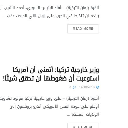
أنقرة (زمان التركية) – أفاد الرئيس السوري، أحمد الشرع، أن
بلاده لن تنخرط في الحرب على إيران التي اندلعت عقب ...
READ MORE
وزير خارجية تركيا: أتمنى أن أمريكا
استوعبت أن ضغوطها لن تحقق شيئًا!
0
14/10/2018
أنقرة (زمان التركية) – علق وزير خارجية تركيا مولود تشاوي
أوغلو على عودة القس الأمريكي أندرو برونسون إلى
الولايات المتحدة ...
READ MORE