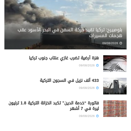
بلومبيرج: تركيا تقيد حركة السفن في البحر الأسود عقب
هجمات المسيرات
09/08/2026
هزة أرضية تضرب غازي عنتاب جنوب تركيا
09/08/2026
433 ألف نزيل في السجون التركية
09/08/2026
فاتورة “خدمة الدين” تكبد الخزانة التركية 1.8 ترليون
ليرة في 7 أشهر
09/08/2026