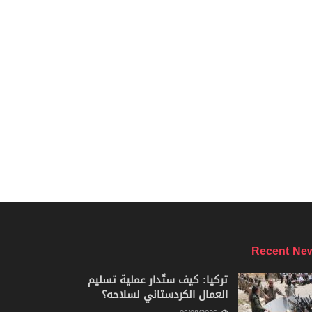
Recent Ne
تركيا: كيف ستُدار عملية تسليم
العمال الكردستاني لسلاحه؟