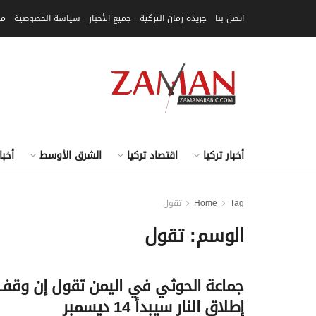
اتصل بنا
جريدة زمان التركية
جميع الأخبار
سياسة الخصوصية
مق
أخبار تركيا
اقتصاد تركيا
الشرق الأوسط
أخبا
Tag
Home
تقول
الوسم:
تقول
جماعة الحوثي في اليمن تقول إن وقف
إطلاق النار سيبدأ 14 ديسمبر