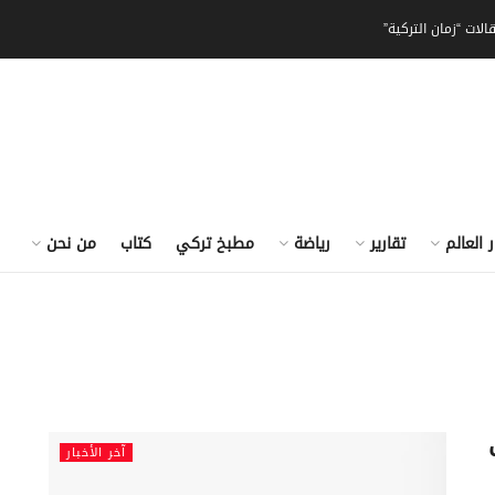
الات “زمان التركية”
ر العالم
تقارير
رياضة
مطبخ تركي
كتاب
من نحن
آخر الأخبار