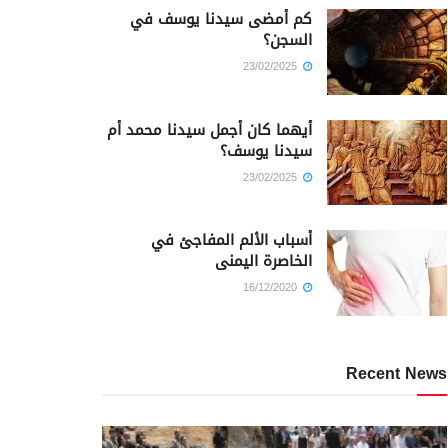
كم أمضى سيدنا يوسف في
السجن؟
23/02/2025
أيهما كان أجمل سيدنا محمد أم
سيدنا يوسف؟
23/02/2025
أسباب الألم المفاجئ في
الخاصرة اليمنى
16/12/2020
Recent News