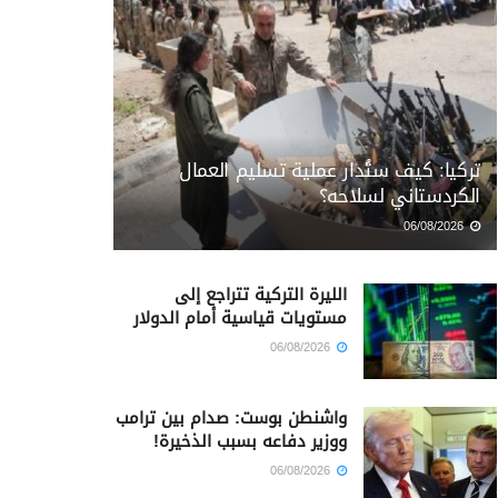
تركيا: كيف ستُدار عملية تسليم العمال
الكردستاني لسلاحه؟
06/08/2026
الليرة التركية تتراجع إلى
مستويات قياسية أمام الدولار
06/08/2026
واشنطن بوست: صدام بين ترامب
ووزير دفاعه بسبب الذخيرة!
06/08/2026