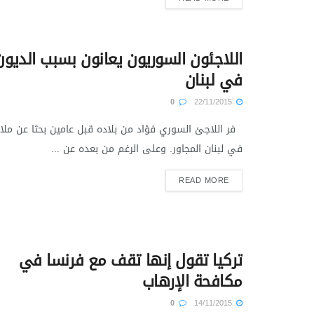
اللاجئون السوريون يعانون بسبب الديون
في لبنان
0
22/11/2015
فر اللاجئ السوري فؤاد من بلاده قبل عامين بحثا عن ملا
في لبنان المجاور. وعلى الرغم من بعده عن ...
READ MORE
تركيا تقول إنها تقف مع فرنسا في
مكافحة الإرهاب
0
14/11/2015