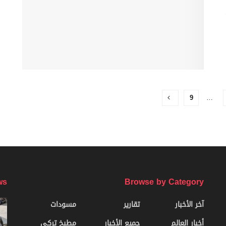
9
…
ws
Browse by Category
آخر الأخبار
تقارير
مسودات
أخبار العالم
جميع الأخبار
مطبخ تركي