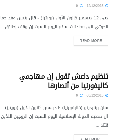
0
12/12/2015
دبي 12 ديسمبر كانون الأول (رويترز) - قال رئيس وفد جما
الحوثي الى محادثات سلام اليوم السبت إن وقف إطلاق ...
READ MORE
تنظيم داعش تقول إن مهاجمي
كاليفورنيا من أنصارها
0
05/12/2015
سان برناردينو (كاليفورنيا) 5 ديسمبر كانون الأول (رويترز) 
ال تنظيم الدولة الإسلامية اليوم السبت إن الزوجين اللذين
قتلا ...
READ MORE