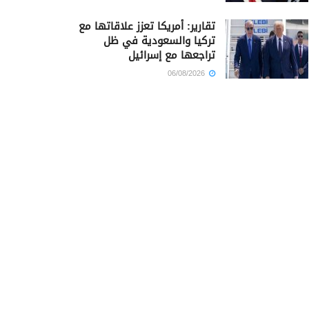
تقارير: أمريكا تعزز علاقاتها مع
تركيا والسعودية في ظل
تراجعها مع إسرائيل
06/08/2026