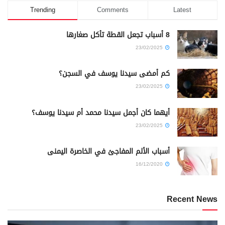
Trending
Comments
Latest
8 أسباب تجعل القطة تأكل صغارها
23/02/2025
كم أمضى سيدنا يوسف في السجن؟
23/02/2025
أيهما كان أجمل سيدنا محمد أم سيدنا يوسف؟
23/02/2025
أسباب الألم المفاجئ في الخاصرة اليمنى
16/12/2020
Recent News