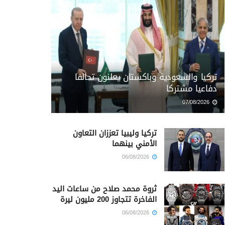
تركيا والسعودية وباكستان يعلنون تحالفا
دفاعيا مشتركا
07/08/2026
تركيا وليبيا تعززان التعاون
الأمني بينهما
06/08/2026
ثروة محمد صلاح من ساعات اليد
الفاخرة تتجاوز 200 مليون ليرة
06/08/2026