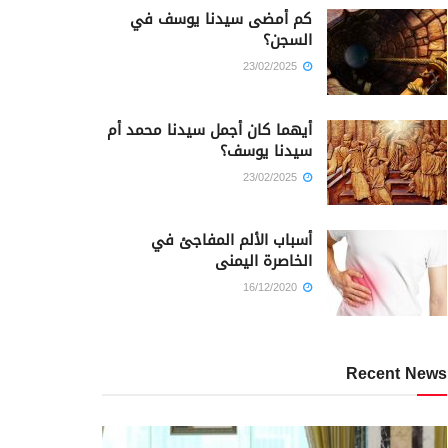
كم أمضى سيدنا يوسف في
السجن؟
23/02/2025
أيهما كان أجمل سيدنا محمد أم
سيدنا يوسف؟
23/02/2025
أسباب الألم المفاجئ في
الخاصرة اليمنى
16/12/2020
Recent News