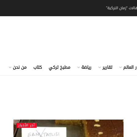
الات “زمان التركية”
ر العالم
تقارير
رياضة
مطبخ تركي
كتاب
من نحن
آخر الأخبار