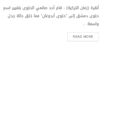
أنقرة (زمان التركية) - قام أحد صانعي الحلوى بتغيير اسم
حلوى دمشق إلى ”حلوى أردوغان“ مما خلق حالة جدل
واسعة ...
READ MORE