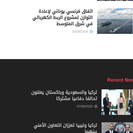
اتفاق فرنسي يوناني لإعادة
التوازن لمشروع الربط الكهربائي
في شرق المتوسط
06/08/2026
Recent Ne
تركيا والسعودية وباكستان يعلنون
تحالفا دفاعيا مشتركا
07/08/2026
تركيا وليبيا تعززان التعاون الأمني
بينهما