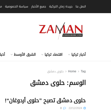
اتصل بنا
جريدة زمان التركية
جميع الأخبار
سياسة الخصوصية
مق
أخبار تركيا
اقتصاد تركيا
الشرق الأوسط
أخبا
Tag
Home
حلوى دمشق
الوسم:
حلوى دمشق
حلوى دمشق تصبح ”حلوى أردوغان“!
0
22/12/2024