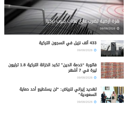
هزة أرضية تضرب غازي عنتاب جنوب تركيا
09/08/2026
433 ألف نزيل في السجون التركية
09/08/2026
فاتورة “خدمة الدين” تكبد الخزانة التركية 1.8 ترليون
ليرة في 7 أشهر
09/08/2026
تهديد إيراني للرياض: “لن يستطيع أحد حماية
السعودية”
09/08/2026