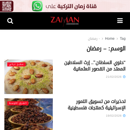
Tag
Home
- رمضان
الوسم:
– رمضان
“حلوي السلطان”.. إرث السلاطين
مطبخ تركي
الممتد من القصور العثمانية
21/02/2026
تحذيرات من تسويق التمور
الشرق الأوسط
الإسرائيلية كمنتجات فلسطينية
19/02/2026