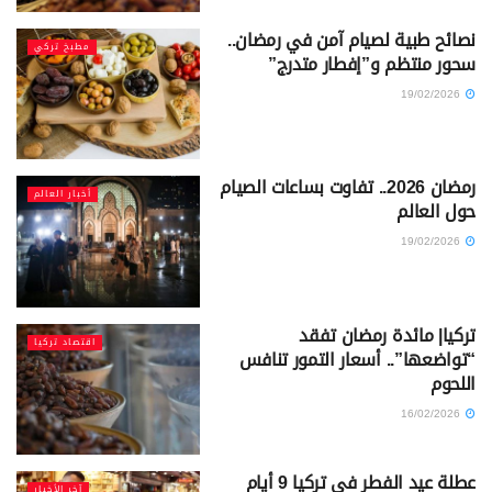
نصائح طبية لصيام آمن في رمضان..
مطبخ تركي
سحور منتظم و”إفطار متدرج”
19/02/2026
رمضان 2026.. تفاوت بساعات الصيام
أخبار العالم
حول العالم
19/02/2026
تركيا| مائدة رمضان تفقد
اقتصاد تركيا
“تواضعها”.. أسعار التمور تنافس
اللحوم
16/02/2026
عطلة عيد الفطر في تركيا 9 أيام
آخر الأخبار