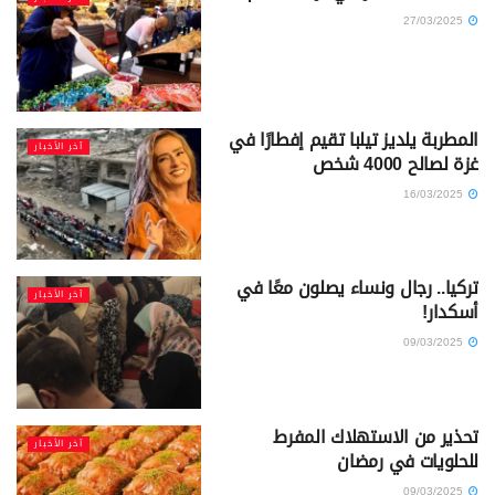
27/03/2025
المطربة يلديز تيلبا تقيم إفطارًا في
آخر الأخبار
غزة لصالح 4000 شخص
16/03/2025
تركيا.. رجال ونساء يصلون معًا في
آخر الأخبار
أسكدار!
09/03/2025
تحذير من الاستهلاك المفرط
آخر الأخبار
للحلويات في رمضان
09/03/2025