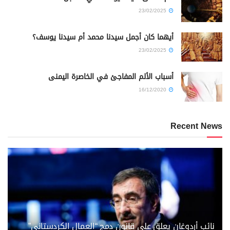
23/02/2025
أيهما كان أجمل سيدنا محمد أم سيدنا يوسف؟
23/02/2025
أسباب الألم المفاجئ في الخاصرة اليمنى
16/12/2020
Recent News
نائب أردوغان يعلق على قانون دمج “العمال الكردستاني”