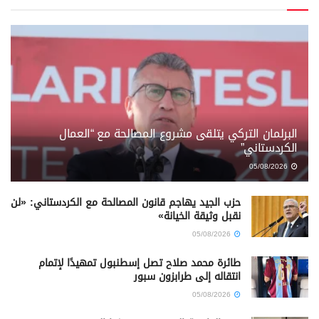
البرلمان التركي يتلقى مشروع المصالحة مع “العمال
الكردستاني”
05/08/2026
حزب الجيد يهاجم قانون المصالحة مع الكردستاني: «لن
نقبل وثيقة الخيانة»
05/08/2026
طائرة محمد صلاح تصل إسطنبول تمهيدًا لإتمام
انتقاله إلى طرابزون سبور
05/08/2026