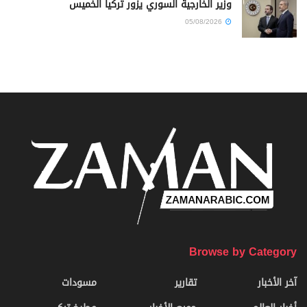
وزير الخارجية السوري يزور تركيا الخميس
05/08/2026
Browse by Category
آخر الأخبار
تقارير
مسودات