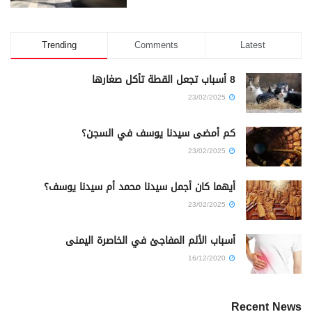
Trending
Comments
Latest
8 أسباب تجعل القطة تأكل صغارها
23/02/2025
كم أمضى سيدنا يوسف في السجن؟
23/02/2025
أيهما كان أجمل سيدنا محمد أم سيدنا يوسف؟
23/02/2025
أسباب الألم المفاجئ في الخاصرة اليمنى
16/12/2020
Recent News