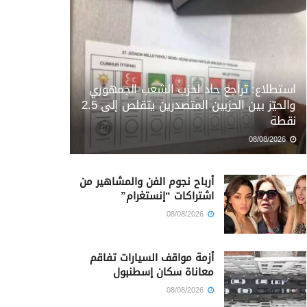
استطلاع: تراجع حاد لحزب الشعب الجمهوري
والحيّز بين الحزبين المتصدرين يتقلص إلى 2.5
نقطة
08/08/2026
أرباح نجوم الفن والمشاهير من
اشتراكات “إنستغرام”
08/08/2026
أزمة مواقف السيارات تفاقم
معاناة سكان إسطنبول
08/08/2026