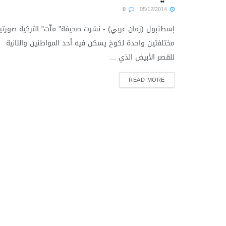
0
05/12/2014
إسطنبول (زمان عربي) - نشرت صحيفة" ملّت" التركية صورتي
مختلفتين واحدة لكوخ يسكن فيه أحد المواطنين والثانية
للقصر الأبيض الذي ...
READ MORE