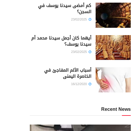
كم أمضى سيدنا يوسف في
السجن؟
23/02/2025
أيهما كان أجمل سيدنا محمد أم
سيدنا يوسف؟
23/02/2025
أسباب الألم المفاجئ في
الخاصرة اليمنى
16/12/2020
Recent News