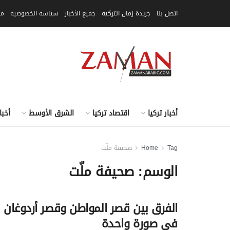
اتصل بنا
جريدة زمان التركية
جميع الأخبار
سياسة الخصوصية
مق
أخبار تركيا
اقتصاد تركيا
الشرق الأوسط
أخبا
Tag
Home
صحيفة ملّت
الوسم:
صحيفة ملّت
الفرق بين قصر المواطن وقصر أردوغان
في صورة واحدة