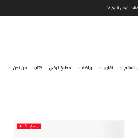
الات “زمان التركية”
ر العالم
تقارير
رياضة
مطبخ تركي
كتاب
من نحن
جميع الأخبار