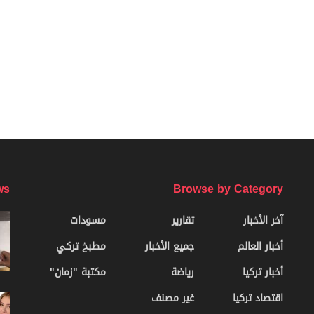
ws
Browse by Category
آخر الأخبار
تقارير
مسودات
أخبار العالم
جميع الأخبار
مطبخ تركي
أخبار تركيا
رياضة
مكتبة "زمان"
اقتصاد تركيا
غير مصنف