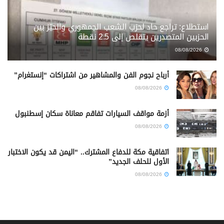
استطلاع: تراجع حاد لحزب الشعب الجمهوري والحيّز بين
الحزبين المتصدرين يتقلص إلى 2.5 نقطة
08/08/2026
أرباح نجوم الفن والمشاهير من اشتراكات “إنستغرام”
08/08/2026
أزمة مواقف السيارات تفاقم معاناة سكان إسطنبول
08/08/2026
اتفاقية مكة للدفاع المشترك.. “اليمن قد يكون الاختبار
الأول للحلف الجديد”
08/08/2026