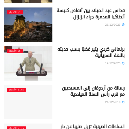
قداس عيد الميلاد بين أنقاض كنيسة
آخر الأخبار
أنطاكيا المدمرة جراء الزلزال
26/12/2023
برلماني كردي يثير غضبًا بسبب حديثه
آخر الأخبار
باللغة السريانية
19/12/2023
رسالة من أردوغان إلى المسيحيين
جميع الأخبار
مع قرب رأس السنة الميلادية
24/12/2018
السلطات الصينية تزيل صليبا عن دار
جميع الأخبار