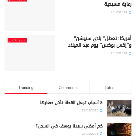
رعاية مسيحية
30/12/2014
أمريكا: تعطل” بلاي ستيشن”
جميع الأخبار
و”إكس بوكس” يوم عيد الميلاد
26/12/2014
Trending
Comments
Latest
8 أسباب تجعل القطة تأكل صغارها
23/02/2025
كم أمضى سيدنا يوسف في السجن؟
23/02/2025