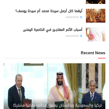
أيهما كان أجمل سيدنا محمد أم سيدنا يوسف؟
23/02/2025
أسباب الألم المفاجئ في الخاصرة اليمنى
16/12/2020
Recent News
تركيا والسعودية وباكستان يعلنون تحالفا دفاعيا مشتركا