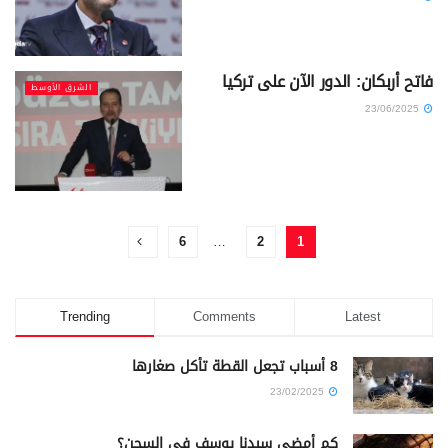
فاتح أربكان: الدور الآن على تركيا
الشرق الأوسط
23/06/2025
6
…
2
1
Trending
Comments
Latest
8 أسباب تجعل القطة تأكل صغارها
23/02/2025
كم أمضى سيدنا يوسف في السجن؟