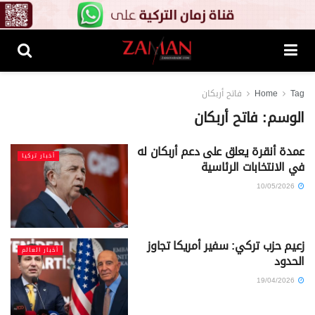
Tag
Home
فاتح أربكان
الوسم:
فاتح أربكان
عمدة أنقرة يعلق على دعم أربكان له
أخبار تركيا
في الانتخابات الرئاسية
10/05/2026
زعيم حزب تركي: سفير أمريكا تجاوز
أخبار العالم
الحدود
19/04/2026