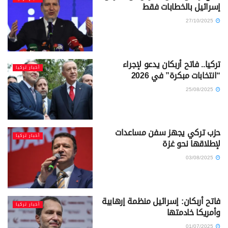
إسرائيل بالخطابات فقط
27/10/2025
تركيا.. فاتح أربكان يدعو لإجراء
أخبار تركيا
“انتخابات مبكرة” في 2026
25/08/2025
حزب تركي يجهز سفن مساعدات
أخبار تركيا
لإطلاقها نحو غزة
03/08/2025
فاتح أربكان: إسرائيل منظمة إرهابية
أخبار تركيا
وأمريكا خادمتها
01/07/2025