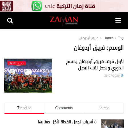
Tag
Home
فريق أردوغان
الوسم:
فريق أردوغان
لأول مرة.. فريق أردوغان يحسم
جميع الأخبار
الدوري ويحجز لقب البطل
20/07/2020
Trending
Comments
Latest
8 أسباب تجعل القطة تأكل صغارها