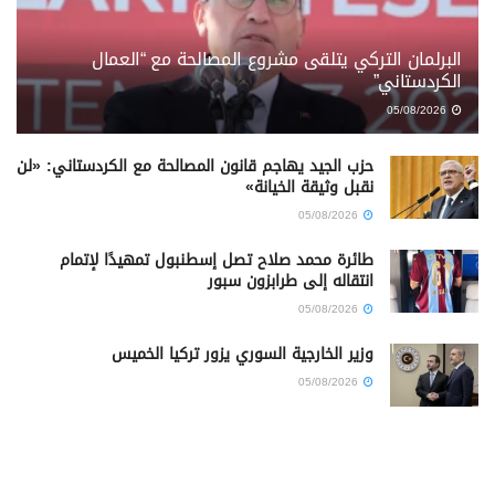
البرلمان التركي يتلقى مشروع المصالحة مع “العمال
الكردستاني”
05/08/2026
حزب الجيد يهاجم قانون المصالحة مع الكردستاني: «لن
نقبل وثيقة الخيانة»
05/08/2026
طائرة محمد صلاح تصل إسطنبول تمهيدًا لإتمام
انتقاله إلى طرابزون سبور
05/08/2026
وزير الخارجية السوري يزور تركيا الخميس
05/08/2026