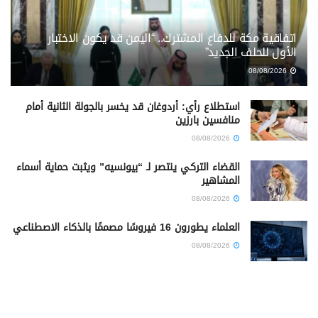
اتفاقية مكة للدفاع المشترك.. “اليمن قد يكون الاختبار
الأول للحلف الجديد”
08/08/2026
استطلاع رأي: أردوغان قد يخسر بالجولة الثانية أمام
منافسين بارزين
08/08/2026
القضاء التركي ينتصر لـ “بيونسيه” ويثبت حماية أسماء
المشاهير
08/08/2026
العلماء يطورون 16 فيروسًا مصممًا بالذكاء الاصطناعي
08/08/2026