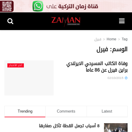
Tag
Home
فيرل
الوسم:
فيرل
وفاة الكاتب المسرحي الايرلندي
آخر الأخبار
براين فيرل عن 86 عاما
02/10/2015
Trending
Comments
Latest
8 أسباب تجعل القطة تأكل صغارها