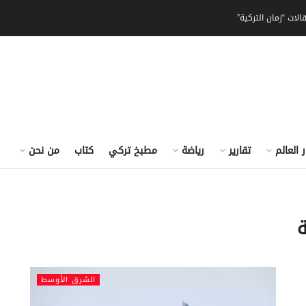
الات “زمان التركية”
ر العالم
تقارير
رياضة
مطبخ تركي
كتاب
من نحن
ة
الشرق الأوسط