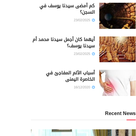
كم أمضى سيدنا يوسف في
السجن؟
23/02/2025
أيهما كان أجمل سيدنا محمد أم
سيدنا يوسف؟
23/02/2025
أسباب الألم المفاجئ في
الخاصرة اليمنى
16/12/2020
Recent News