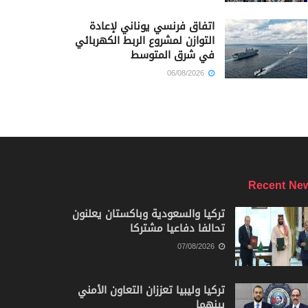
اتفاق فرنسي يوناني لإعادة
التوازن لمشروع الربط الكهربائي
في شرق المتوسط
06/08/2026
Recent Ne
تركيا والسعودية وباكستان يعلنون
تحالفا دفاعيا مشتركا
07/08/2026
تركيا وليبيا تعززان التعاون الأمني
بينهما