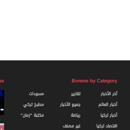
ws
Browse by Category
آخر الأخبار
تقارير
مسودات
أخبار العالم
جميع الأخبار
مطبخ تركي
أخبار تركيا
رياضة
مكتبة "زمان"
اقتصاد تركيا
غير مصنف