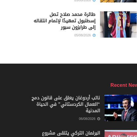
05/08/2026
طائرة محمد صلاح تصل
إسطنبول تمهيدًا لإتمام انتقاله
إلى طرابزون سبور
05/08/2026
Recent Ne
نائب أردوغان يعلق على قانون دمج
“العمال الكردستاني” في الحياة
المدنية
06/08/2026
البرلمان التركي يتلقى مشروع