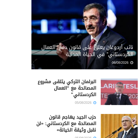
نائب أردوغان يعلق على قانون دمج “العمال
الكردستاني” في الحياة المدنية
06/08/2026
البرلمان التركي يتلقى مشروع
المصالحة مع “العمال
الكردستاني”
05/08/2026
حزب الجيد يهاجم قانون
المصالحة مع الكردستاني: «لن
نقبل وثيقة الخيانة»