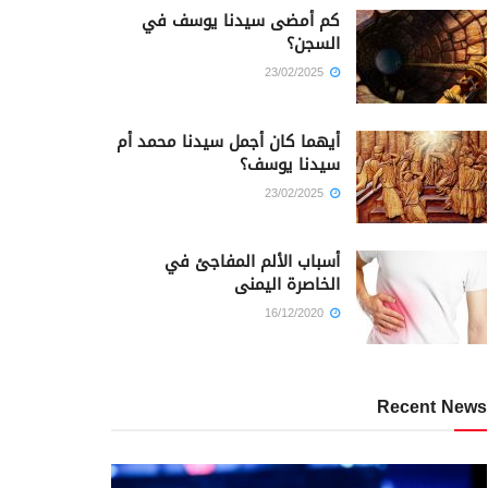
كم أمضى سيدنا يوسف في
السجن؟
23/02/2025
أيهما كان أجمل سيدنا محمد أم
سيدنا يوسف؟
23/02/2025
أسباب الألم المفاجئ في
الخاصرة اليمنى
16/12/2020
Recent News