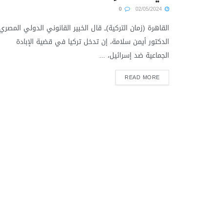
0
02/05/2024
القاهرة (زمان التركية)ــ قال الخبير القانوني الدولي المصري
الدكتور أيمن سلامة، إن تدخل تركيا في قضية الإبادة
الجماعية ضد إسرائيل، ...
READ MORE