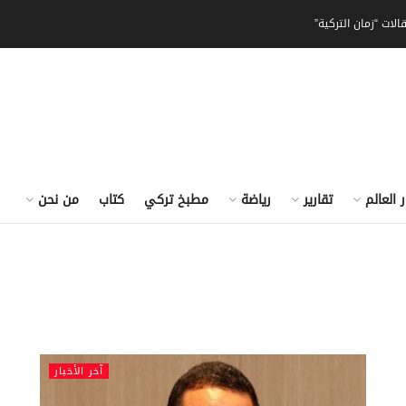
الات “زمان التركية”
ر العالم
تقارير
رياضة
مطبخ تركي
كتاب
من نحن
آخر الأخبار